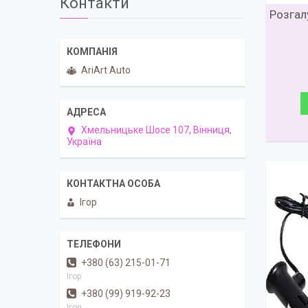
Контакти
Розгал
AriArt Auto
Хмельницьке Шосе 107, Вінниця,
Україна
Ігор
+380 (63) 215-01-71
Ігор
+380 (99) 919-92-23
Ігор