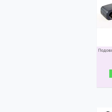
Подов