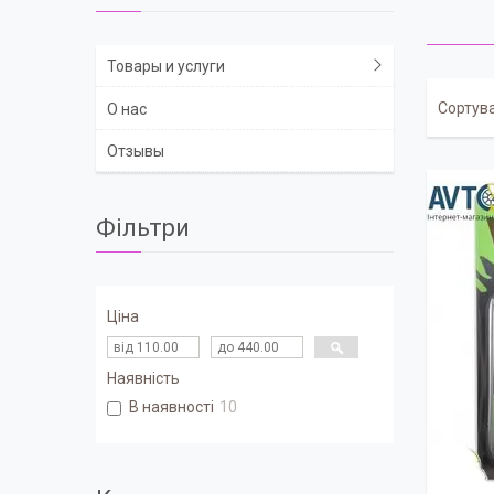
Товары и услуги
О нас
Отзывы
Фільтри
Ціна
Наявність
В наявності
10