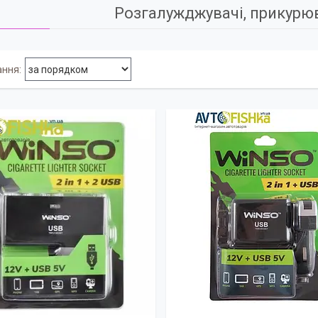
Розгалужджувачі, прикурюв