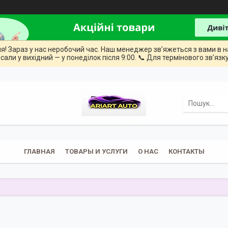
ння! Зараз у нас неробочий час. Наш менеджер зв’яжеться з вами в н
сали у вихідний — у понеділок після 9:00. 📞 Для термінового зв’язку
ГЛАВНАЯ
ТОВАРЫ И УСЛУГИ
О НАС
КОНТАКТЫ