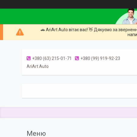
🚗 AriArt Auto вітає вас! 👋 Дякуємо за зверне
напи
+380 (63) 215-01-71
+380 (99) 919-92-23
AriArt Auto