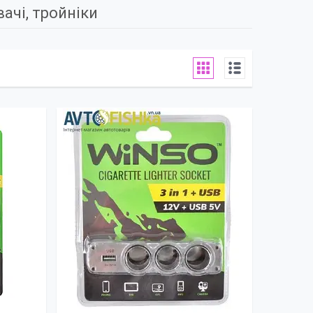
ачі, тройніки