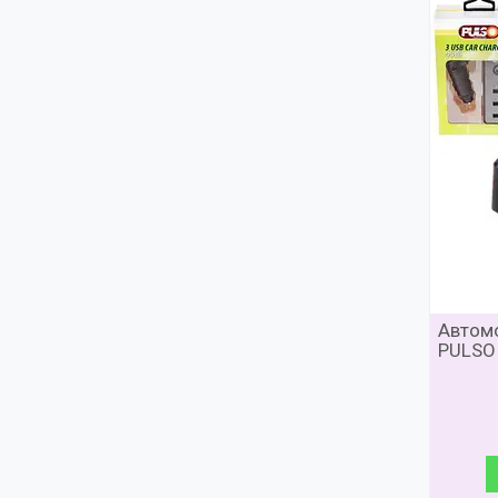
Автомо
PULSO 