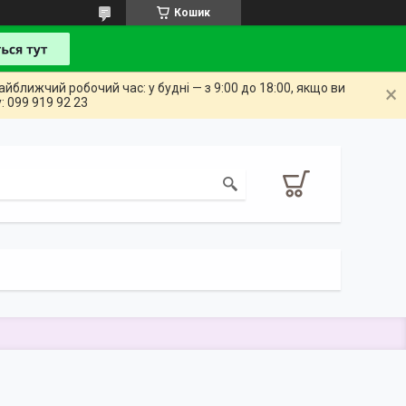
Кошик
айближчий робочий час: у будні — з 9:00 до 18:00, якщо ви
: 099 919 92 23