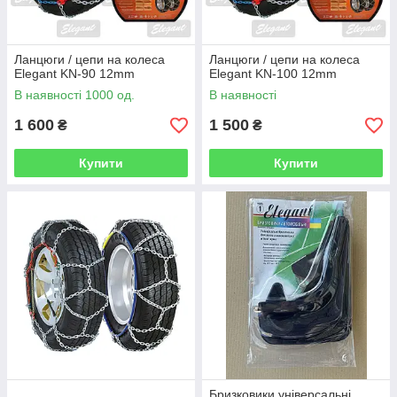
Ланцюги / цепи на колеса
Ланцюги / цепи на колеса
Elegant KN-90 12mm
Elegant KN-100 12mm
В наявності 1000 од.
В наявності
1 600
1 500
₴
₴
Купити
Купити
Бризковики універсальні