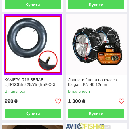
Купити
Купити
КАМЕРА R16 БЕЛАЯ
Ланцюги / цепи на колеса
ЦЕРКОВЬ 225/75 (БЫЧОК)
Elegant KN-40 12mm
В наявності
В наявності
990
1 300
₴
₴
Купити
Купити