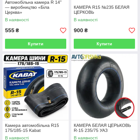
Автомобільна камера R 14"
— виробництво «Біла
КАМЕРА R15 №235 БЕЛАЯ
Церква»
ЦЕРКОВЬ
В наявності
В наявності
555
900
₴
₴
Купити
Купити
Камера автомобільна R15
КАМЕРА БЕЛАЯ ЦЕРЬКОВЬ
175/185-15 Kabat
R-15 235/75 УАЗ
В наявності
В наявності