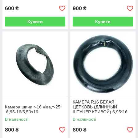
600
900
₴
₴
Купити
Купити
КАМЕРА R16 БЕЛАЯ
Камера шини r-16 ніва,т-25
ЦЕРКОВЬ (ДЛИННЫЙ
6,95-16/5,50х16
ШТУЦЕР КРИВОЙ) 6,95*16
В наявності
В наявності
800
800
₴
₴