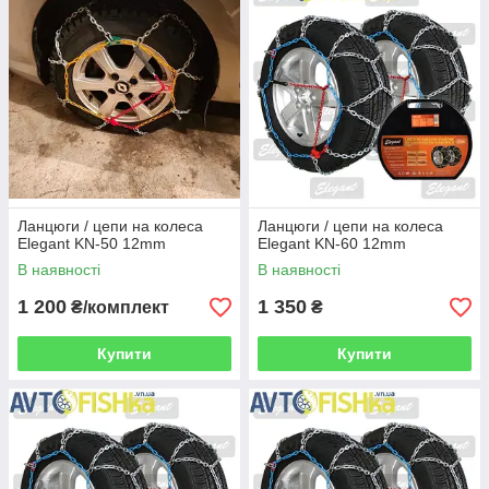
Ланцюги / цепи на колеса
Ланцюги / цепи на колеса
Elegant KN-50 12mm
Elegant KN-60 12mm
В наявності
В наявності
1 200
1 350
₴/комплект
₴
Купити
Купити