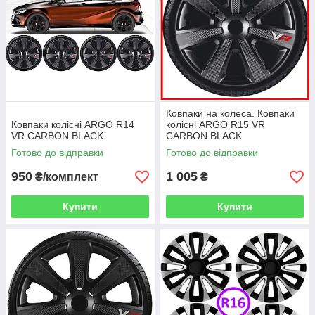
Ковпаки на колеса. Ковпаки
Ковпаки колісні ARGO R14
колісні ARGO R15 VR
VR CARBON BLACK
CARBON BLACK
Готово до відправки
Готово до відправки
950
1 005
₴/комплект
₴
Купити
Купити