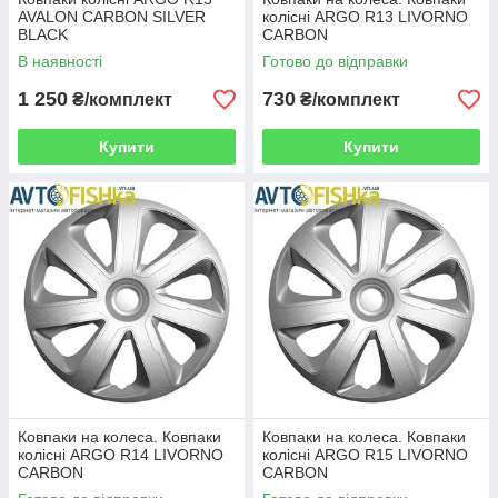
AVALON CARBON SILVER
колісні ARGO R13 LIVORNO
BLACK
CARBON
В наявності
Готово до відправки
1 250
730
₴/комплект
₴/комплект
Купити
Купити
Ковпаки на колеса. Ковпаки
Ковпаки на колеса. Ковпаки
колісні ARGO R14 LIVORNO
колісні ARGO R15 LIVORNO
CARBON
CARBON