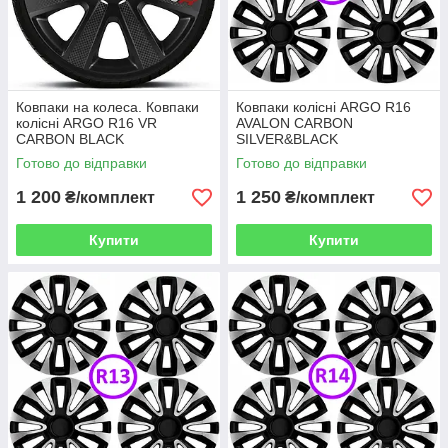
Ковпаки на колеса. Ковпаки
Ковпаки колісні ARGO R16
колісні ARGO R16 VR
AVALON CARBON
CARBON BLACK
SILVER&BLACK
Готово до відправки
Готово до відправки
1 200
1 250
₴/комплект
₴/комплект
Купити
Купити