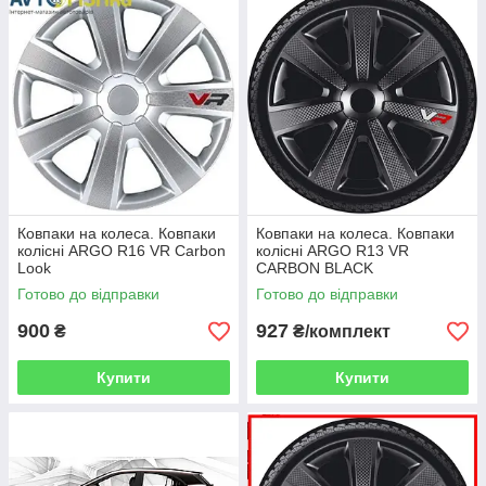
Ковпаки на колеса. Ковпаки
Ковпаки на колеса. Ковпаки
колісні ARGO R16 VR Carbon
колісні ARGO R13 VR
Look
CARBON BLACK
Готово до відправки
Готово до відправки
900
927
₴
₴/комплект
Купити
Купити