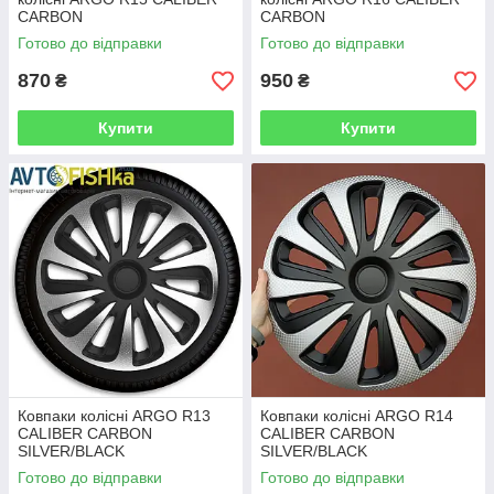
CARBON
CARBON
Готово до відправки
Готово до відправки
870
950
₴
₴
Купити
Купити
Ковпаки колісні ARGO R13
Ковпаки колісні ARGO R14
CALIBER CARBON
CALIBER CARBON
SILVER/BLACK
SILVER/BLACK
Готово до відправки
Готово до відправки