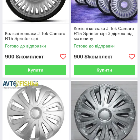
Колісні ковпаки J-Tek Camaro
Колісні ковпаки J-Tek Camaro
R15 Sprinter сірі З діркою під
R15 Sprinter сірі
маточину
Готово до відправки
Готово до відправки
900
900
₴/комплект
₴/комплект
Купити
Купити