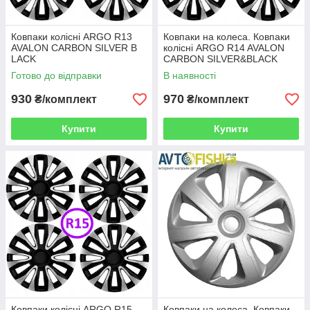
Ковпаки колісні ARGO R13
Ковпаки на колеса. Ковпаки
AVALON CARBON SILVER B
колісні ARGO R14 AVALON
LACK
CARBON SILVER&BLACK
Готово до відправки
В наявності
930
970
₴/комплект
₴/комплект
Купити
Купити
Ковпаки колісні ARGO R15
Ковпаки на колеса. Ковпаки