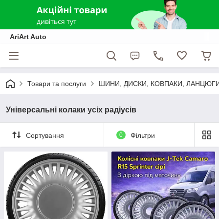
AriArt Auto
Товари та послуги
ШИНИ, ДИСКИ, КОВПАКИ, ЛАНЦЮГ
Універсальні колаки усіх радіусів
Сортування
0
Фільтри