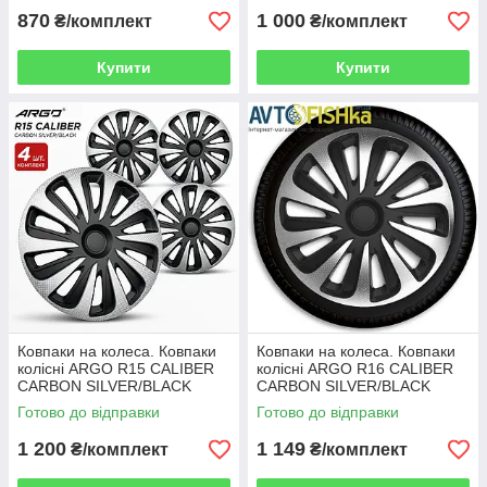
870
1 000
₴/комплект
₴/комплект
Купити
Купити
Ковпаки на колеса. Ковпаки
Ковпаки на колеса. Ковпаки
колісні ARGO R15 CALIBER
колісні ARGO R16 CALIBER
CARBON SILVER/BLACK
CARBON SILVER/BLACK
Готово до відправки
Готово до відправки
1 200
1 149
₴/комплект
₴/комплект