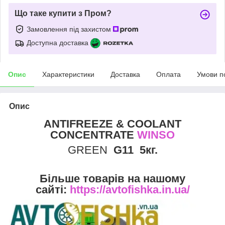
Що таке купити з Пром?
Замовлення під захистом
Доступна доставка
Опис
Характеристики
Доставка
Оплата
Умови п
Опис
ANTIFREEZE & COOLANT
CONCENTRATE
WINSO
GREEN
G11 5кг.
Більше товарів на нашому
сайті:
https://avtofishka.in.ua/