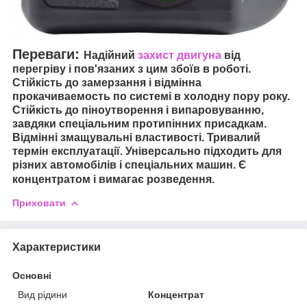
Переваги:
Надійний
захист двигуна
від
перегріву і пов'язаних з цим збоїв в роботі.
Стійкість до замерзання і відмінна
прокачиваемость по системі в холодну пору року.
Стійкість до піноутворення і випаровуванню,
завдяки спеціальним протипінних присадкам.
Відмінні змащувальні властивості. Тривалий
термін експлуатації. Універсально підходить для
різних автомобілів і спеціальних машин. Є
концентратом і вимагає розведення.
Приховати
Характеристики
Основні
Вид рідини
Концентрат