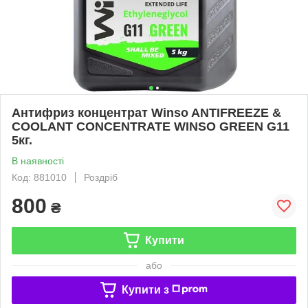
Антифриз концентрат Winso ANTIFREEZE &
COOLANT CONCENTRATE WINSO GREEN G11
5кг.
В наявності
Код: 881010
Роздріб
800
₴
Купити
або
Купити з