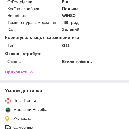
Об'єм рідини
5 л
Країна виробник
Польща
Виробник
WINSO
Температура замерзання
-80 град.
Колір
Зелений
Користувальницькі характеристики
Тип
G11
Основні атрибути
Основа
Етиленгліколь
Приховати
Умови доставки
Нова Пошта
Магазини Rozetka
Укрпошта
Самовивіз