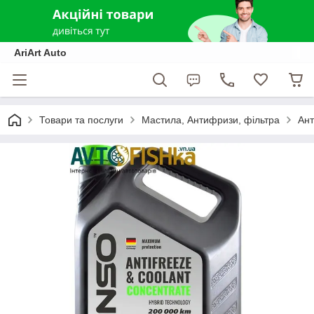
AriArt Auto
Товари та послуги
Мастила, Антифризи, фільтра
Ант