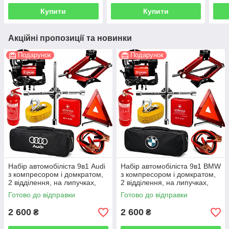
Купити
Купити
Акційні пропозиції та новинки
Подарунок
Подарунок
Набір автомобіліста 9в1 Audi
Набір автомобіліста 9в1 BMW
з компресором і домкратом,
з компресором і домкратом,
2 відділення, на липучках,
2 відділення, на липучках,
чорний
чорний
Готово до відправки
Готово до відправки
2 600
2 600
₴
₴