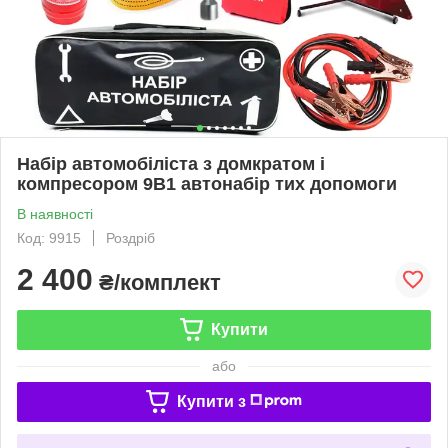
Набір автомобіліста з домкратом і
компресором 9В1 автонабір тих допомоги
В наявності
Код: 9915
Роздріб
2 400
₴/комплект
Купити
або
Купити з