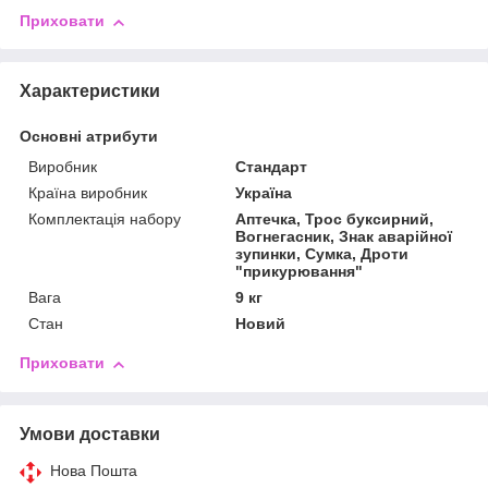
Приховати
Характеристики
Основні атрибути
Виробник
Стандарт
Країна виробник
Україна
Комплектація набору
Аптечка, Трос буксирний,
Вогнегасник, Знак аварійної
зупинки, Сумка, Дроти
"прикурювання"
Вага
9 кг
Стан
Новий
Приховати
Умови доставки
Нова Пошта