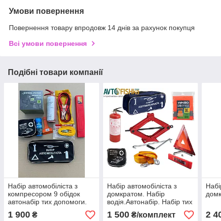
Умови повернення
Повернення товару впродовж 14 днів за рахунок покупця
Всі умови повернення
Подібні товари компанії
Набір автомобіліста з
Набір автомобіліста з
Набі
компресором 9 обідок
домкратом. Набір
домк
автонабір тих допомоги.
водія.Автонабір. Набір тих
допомоги
1 900
1 500
2 4
₴
₴/комплект