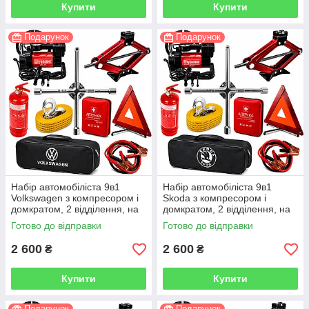
Купити
Купити
Подарунок
Подарунок
Набір автомобіліста 9в1
Набір автомобіліста 9в1
Volkswagen з компресором і
Skoda з компресором і
домкратом, 2 відділення, на
домкратом, 2 відділення, на
липучках, чорний
липучках, чорний
Готово до відправки
Готово до відправки
2 600
2 600
₴
₴
Купити
Купити
Подарунок
Подарунок