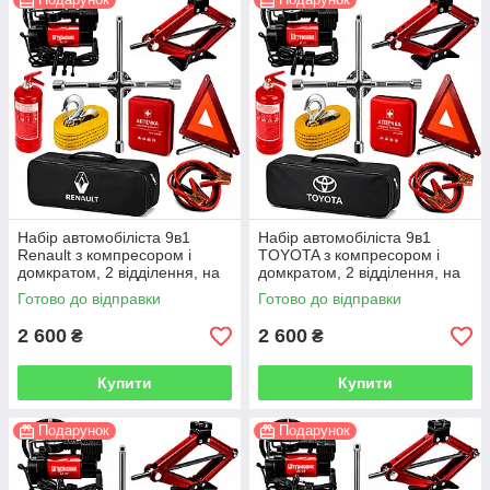
Набір автомобіліста 9в1
Набір автомобіліста 9в1
Renault з компресором і
TOYOTA з компресором і
домкратом, 2 відділення, на
домкратом, 2 відділення, на
липучках, чорний
липучках, чорний
Готово до відправки
Готово до відправки
2 600
2 600
₴
₴
Купити
Купити
Подарунок
Подарунок