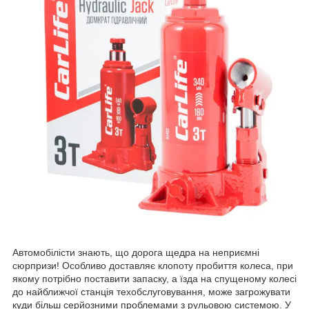
Автомобілісти знають, що дорога щедра на неприємні
сюрпризи! Особливо доставляє клопоту пробиття колеса, при
якому потрібно поставити запаску, а їзда на спущеному колесі
до найближчої станція техобслуговування, може загрожувати
куди більш серйозними проблемами з рульовою системою. У