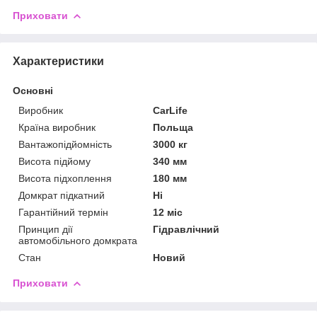
Приховати
Характеристики
Основні
Виробник
CarLife
Країна виробник
Польща
Вантажопідйомність
3000 кг
Висота підйому
340 мм
Висота підхоплення
180 мм
Домкрат підкатний
Ні
Гарантійний термін
12 міс
Принцип дії
Гідравлічний
автомобільного домкрата
Стан
Новий
Приховати