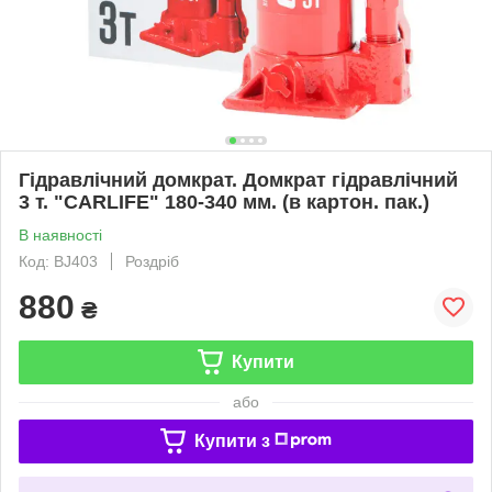
Гідравлічний домкрат. Домкрат гідравлічний
3 т. "CARLIFE" 180-340 мм. (в картон. пак.)
В наявності
Код: BJ403
Роздріб
880
₴
Купити
або
Купити з