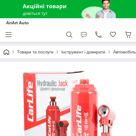
AriArt Auto
Товари та послуги
Інструмент і домкрати
Автомобіль