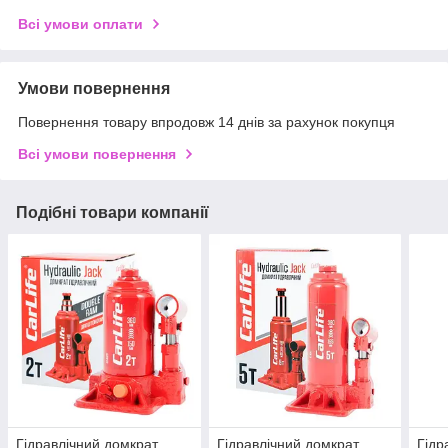
Всі умови оплати
Умови повернення
Повернення товару впродовж 14 днів за рахунок покупця
Всі умови повернення
Подібні товари компанії
Гідравлічний домкрат.
Гідравлічний домкрат.
Гідр