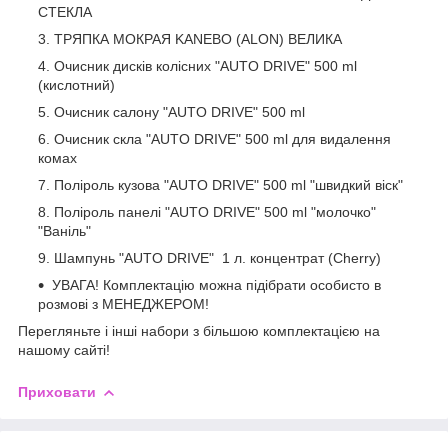
СТЕКЛА
ТРЯПКА МОКРАЯ KANEBO (ALON) ВЕЛИКА
Очисник дисків колісних "AUTO DRIVE" 500 ml
(кислотний)
Очисник салону "AUTO DRIVE" 500 ml
Очисник скла "AUTO DRIVE" 500 ml для видалення
комах
Поліроль кузова "AUTO DRIVE" 500 ml "швидкий віск"
Поліроль панелі "AUTO DRIVE" 500 ml "молочко"
"Ваніль"
Шампунь "AUTO DRIVE" 1 л. концентрат (Cherry)
УВАГА! Комплектацію можна підібрати особисто в
розмові з МЕНЕДЖЕРОМ!
Перегляньте і інші набори з більшою комплектацією на
нашому сайті!
Приховати