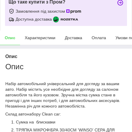
Що таке купити з Пром?
Замовлення під захистом
Доступна доставка
Опис
Характеристики
Доставка
Оплата
Умови п
Опис
Опис
Набір автомобільний універсальний для догляду за вашим
авто. Набір містить усе необхідне для догляду за салоном
автомобіля та його кузовом. Зручна містка сумка стане в
пригоді і для інших потреб, і для автомобільних аксесуарів.
Незамінна річ для кожного автомобіліста.
Склад автонабору Clean car:
Сумка на блискавки
ТРЯПКА МІКРОФІБРА 30/40СМ 'WINSO' СЕРА ДЛЯ