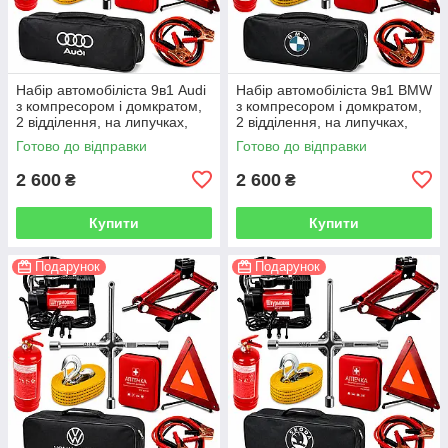
Набір автомобіліста 9в1 Audi
Набір автомобіліста 9в1 BMW
з компресором і домкратом,
з компресором і домкратом,
2 відділення, на липучках,
2 відділення, на липучках,
чорний
чорний
Готово до відправки
Готово до відправки
2 600
2 600
₴
₴
Купити
Купити
Подарунок
Подарунок