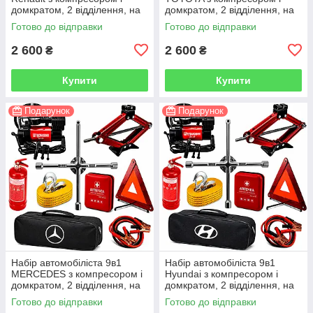
домкратом, 2 відділення, на
домкратом, 2 відділення, на
липучках, чорний
липучках, чорний
Готово до відправки
Готово до відправки
2 600
2 600
₴
₴
Купити
Купити
Подарунок
Подарунок
Набір автомобіліста 9в1
Набір автомобіліста 9в1
MERCEDES з компресором і
Hyundai з компресором і
домкратом, 2 відділення, на
домкратом, 2 відділення, на
липучках, чорний
липучках, чорний
Готово до відправки
Готово до відправки