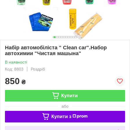
Набір автомобіліста " Clean car".Набор
автохимии "Чистая машына"
В наявності
Код: 8803
Роздріб
850
₴
Купити
або
Купити з