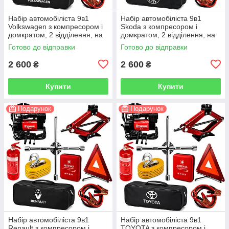
Набір автомобіліста 9в1
Набір автомобіліста 9в1
Volkswagen з компресором і
Skoda з компресором і
домкратом, 2 відділення, на
домкратом, 2 відділення, на
липучках, чорний
липучках, чорний
Готово до відправки
Готово до відправки
2 600
2 600
₴
₴
Купити
Купити
Подарунок
Подарунок
Набір автомобіліста 9в1
Набір автомобіліста 9в1
Renault з компресором і
TOYOTA з компресором і