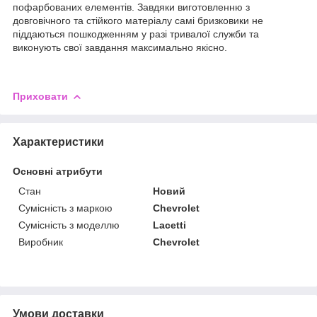
пофарбованих елементів. Завдяки виготовленню з
довговічного та стійкого матеріалу самі бризковики не
піддаються пошкодженням у разі тривалої служби та
виконують свої завдання максимально якісно.
Приховати
Характеристики
Основні атрибути
Стан
Новий
Сумісність з маркою
Chevrolet
Сумісність з моделлю
Lacetti
Виробник
Chevrolet
Умови доставки