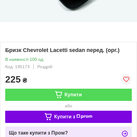
Бризк Chevrolet Lacetti sedan перед. (орг.)
В наявності 100 од.
Код: 195173
Роздріб
225
₴
Купити
або
Купити з
Що таке купити з Пром?