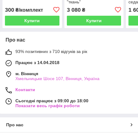
"ткань"
сед
300
3 080
1 6
₴/комплект
₴
Купити
Купити
Про нас
93% позитивних з 710 відгуків за рік
Працює з 14.04.2018
м. Вінниця
Хмельницьке Шосе 107, Вінниця, Україна
Контакти
Сьогодні працює з 09:00 до 18:00
Показати весь графік роботи
Про нас