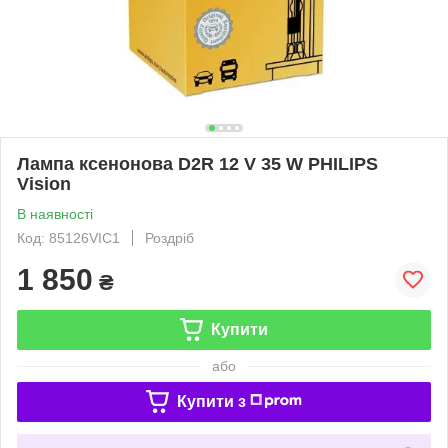
Лампа ксенонова D2R 12 V 35 W PHILIPS
Vision
В наявності
Код: 85126VIC1
Роздріб
1 850
₴
Купити
або
Купити з