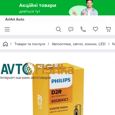
AriArt Auto
Товари та послуги
Автооптика, світло, ксенон, LED
К