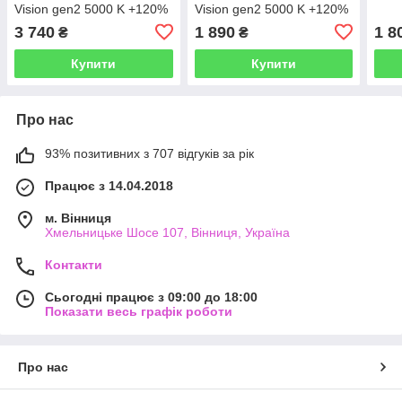
Vision gen2 5000 K +120%
Vision gen2 5000 K +120%
3 740
1 890
1 8
₴
₴
Купити
Купити
Про нас
93% позитивних з 707 відгуків за рік
Працює з 14.04.2018
м. Вінниця
Хмельницьке Шосе 107, Вінниця, Україна
Контакти
Сьогодні працює з 09:00 до 18:00
Показати весь графік роботи
Про нас