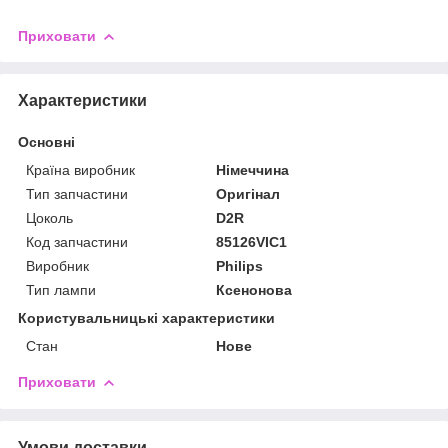
Приховати
Характеристики
Основні
Країна виробник
Німеччина
Тип запчастини
Оригінал
Цоколь
D2R
Код запчастини
85126VIC1
Виробник
Philips
Тип лампи
Ксенонова
Користувальницькі характеристики
Стан
Нове
Приховати
Умови доставки