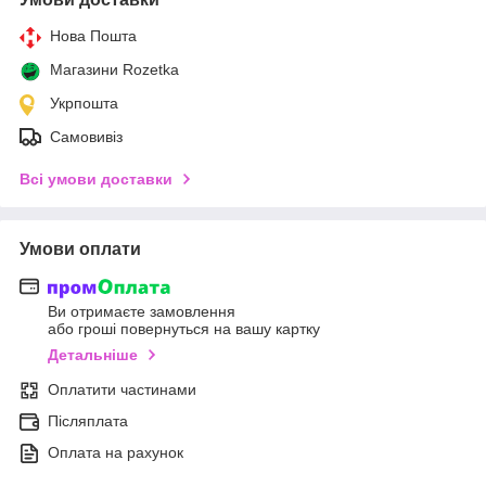
Нова Пошта
Магазини Rozetka
Укрпошта
Самовивіз
Всі умови доставки
Умови оплати
Ви отримаєте замовлення
або гроші повернуться на вашу картку
Детальніше
Оплатити частинами
Післяплата
Оплата на рахунок