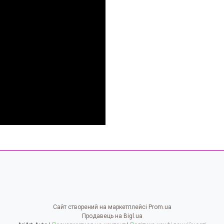
Сайт створений на маркетплейсі
Prom.ua
Продавець на Bigl.ua