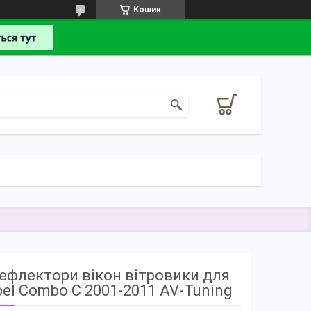
Кошик
ефлектори вікон вітровики для
el Combo C 2001-2011 AV-Tuning