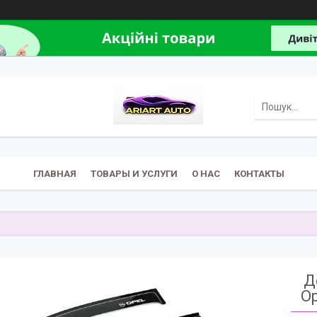
ГЛАВНАЯ
ТОВАРЫ И УСЛУГИ
О НАС
КОНТАКТЫ
Д
Op