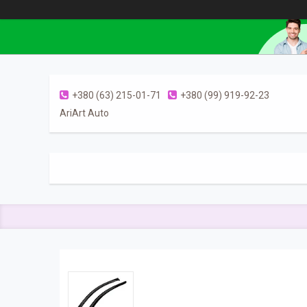
+380 (63) 215-01-71
+380 (99) 919-92-23
AriArt Auto