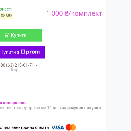
вності
1 000 ₴/комплект
108688
Купити
Купити з
80 (63) 215-01-71
Ігор
нення товару протягом 14 днів
за рахунок покупця