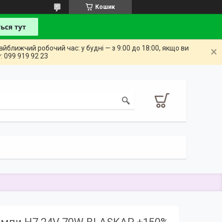
Кошик
айближчий робочий час: у будні — з 9:00 до 18:00, якщо ви
: 099 919 92 23