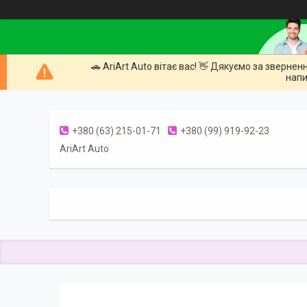
🚗 AriArt Auto вітає вас! 👋 Дякуємо за зверне
напи
+380 (63) 215-01-71
+380 (99) 919-92-23
AriArt Auto