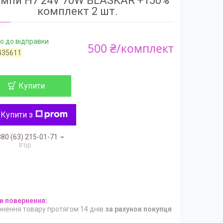
мпи H7 24V 70W BLASKAR +150%
комплект 2 шт.
о до відправки
500 ₴/комплект
435611
Купити
Купити з
80 (63) 215-01-71
Ігор
нення товару протягом 14 днів
за рахунок покупця