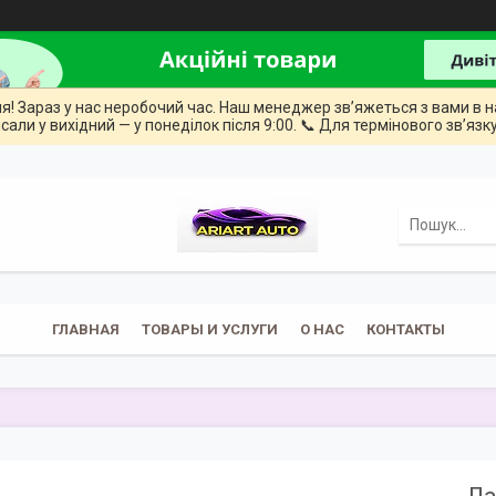
ння! Зараз у нас неробочий час. Наш менеджер зв’яжеться з вами в н
сали у вихідний — у понеділок після 9:00. 📞 Для термінового зв’язку
ГЛАВНАЯ
ТОВАРЫ И УСЛУГИ
О НАС
КОНТАКТЫ