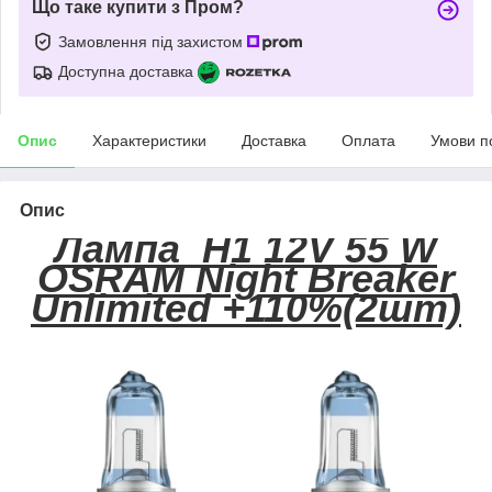
Що таке купити з Пром?
Замовлення під захистом
Доступна доставка
Опис
Характеристики
Доставка
Оплата
Умови п
Опис
Лампа Н1 12V 55 W
OSRAM Night Breaker
Unlimited +110%(2шт)