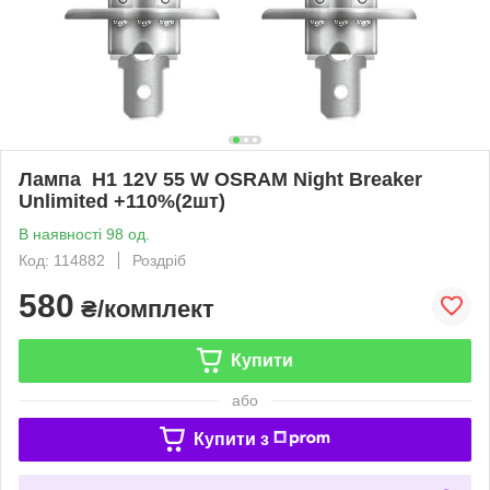
Лампа Н1 12V 55 W OSRAM Night Breaker
Unlimited +110%(2шт)
В наявності 98 од.
Код: 114882
Роздріб
580
₴/комплект
Купити
або
Купити з