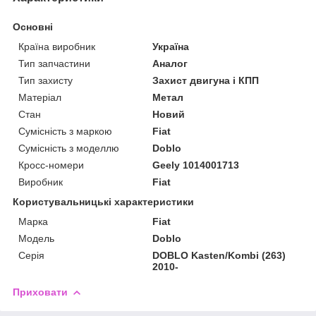
Основні
Країна виробник
Україна
Тип запчастини
Аналог
Тип захисту
Захист двигуна і КПП
Матеріал
Метал
Стан
Новий
Сумісність з маркою
Fiat
Сумісність з моделлю
Doblo
Кросс-номери
Geely 1014001713
Виробник
Fiat
Користувальницькі характеристики
Марка
Fiat
Модель
Doblo
Серія
DOBLO Kasten/Kombi (263)
2010-
Приховати