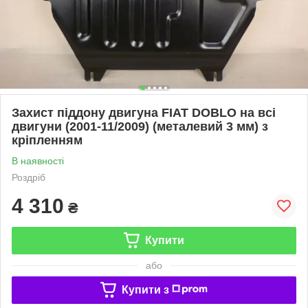
Захист піддону двигуна FIAT DOBLO на всі
двигуни (2001-11/2009) (металевий 3 мм) з
кріпленням
В наявності
Роздріб
4 310
₴
Купити
або
Купити з