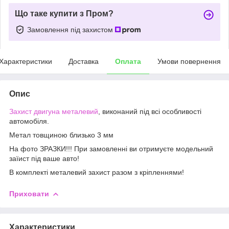
Що таке купити з Пром?
Замовлення під захистом
Характеристики
Доставка
Оплата
Умови повернення
Опис
Захист двигуна металевий
, виконаний під всі особливості
автомобіля.
Метал товщиною близько 3 мм
На фото ЗРАЗКИ!!! При замовленні ви отримуєте модельний
заїист під ваше авто!
В комплекті металевий захист разом з кріпленнями!
Приховати
Характеристики