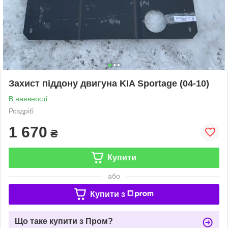
Захист піддону двигуна KIA Sportage (04-10)
В наявності
Роздріб
1 670
₴
Купити
або
Купити з
Що таке купити з Пром?