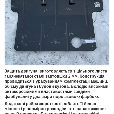
Защита двигуна виготовляється з цільного листа
гарячекатаної сталі завтовшки 2 мм. Конструкція
проводиться з урахуванням комплектації машини,
об'єму двигуна і будови кузова. Володіє високими
антикорозійними властивостями завдяки
фарбуванні у два шари порошковою фарбою.
Додаткові ребра жорсткості роблять її більш
міцною і рівномірно розподіляють навантаження
по всій поверхні. Є технологічні і вентиляційні