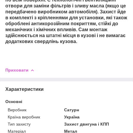
отвори для заміни фільтрів і зливу масла (якщо це
передбачено виробником автомобіля). Захист йде
в комплекті з кріпленнями для установки, які також
оброблені антикорозійним покриттям, стійкі до
механічних і хімічних впливів. Сам монтаж
здійснюється на штатні місця в кузові і не вимагає
додаткових свердлінь кузова.
Приховати
Характеристики
Основні
Виробник
Сатурн
Країна виробник
Україна
Тип захисту
Захист двигуна і КПП
Матеріал
Метал