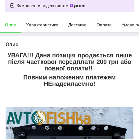
Замовлення під захистом
Опис
Характеристики
Доставка
Оплата
Умови п
Опис
УВАГА!!! Дана позиція продається лише
після часткової передплати 200 грн або
повної оплати!!
Повним наложеним платежем
НЕнадсилаємно!