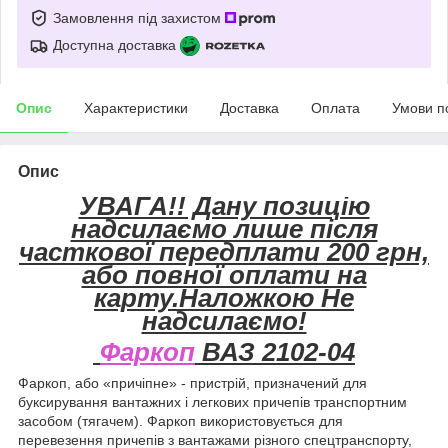
Замовлення під захистом
Доступна доставка
Опис
Характеристики
Доставка
Оплата
Умови п
Опис
УВАГА!! Дану позицію
надсилаємо лише після
часткової передплати 200 грн,
або повної оплати на
карту.Наложкою Не
надсилаємо!
Фаркоп
ВАЗ 2102-04
Фаркоп, або «причіпне» - пристрій, призначений для
буксирування вантажних і легкових причепів транспортним
засобом (тягачем). Фаркоп використовується для
перевезення причепів з вантажами різного спецтранспорту,