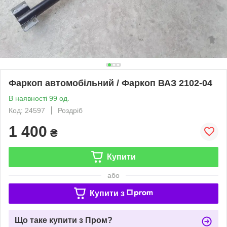
Фаркоп автомобільний / Фаркоп ВАЗ 2102-04
В наявності 99 од.
Код: 24597
Роздріб
1 400
₴
Купити
або
Купити з
Що таке купити з Пром?