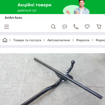
AriArt Auto
Товари та послуги
Автозапчатини
Фаркопи
Фарко