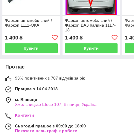
Фаркоп автомобільний /
Фаркоп автомобільний /
Фарк
Фаркоп 1111-ОКА
Фаркоп ВАЗ Калина 1117-
Фарк
18
1 400
1 400
1 4
₴
₴
Купити
Купити
Про нас
93% позитивних з 707 відгуків за рік
Працює з 14.04.2018
м. Вінниця
Хмельницьке Шосе 107, Вінниця, Україна
Контакти
Сьогодні працює з 09:00 до 18:00
Показати весь графік роботи