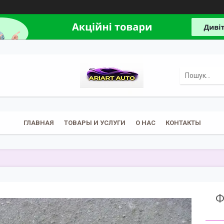
ГЛАВНАЯ
ТОВАРЫ И УСЛУГИ
О НАС
КОНТАКТЫ
Ф