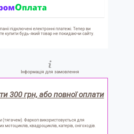
панії підключені електронні платежі. Тепер ви
е купити будь-який товар не покидаючи сайту.
Інформація для замовлення
и 300 грн, або повної оплати
м (тягачем). Фаркоп використовується для
 мотоциклів, квадроциклів, катерів, снігоходів.