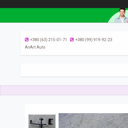
+380 (63) 215-01-71
+380 (99) 919-92-23
AriArt Auto