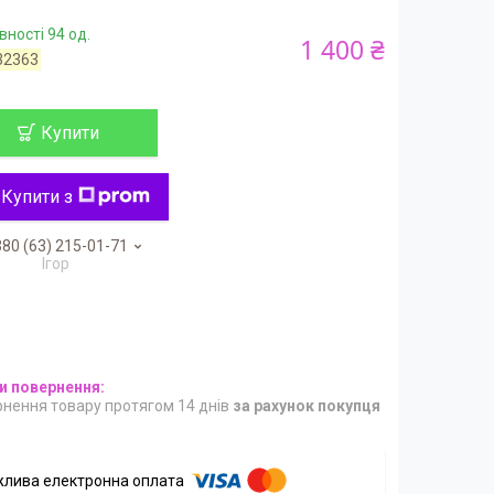
вності 94 од.
1 400 ₴
32363
Купити
Купити з
80 (63) 215-01-71
Ігор
нення товару протягом 14 днів
за рахунок покупця