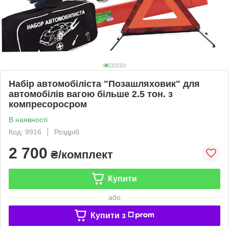
Набір автомобіліста "Позашляховик" для
автомобілів вагою більше 2.5 тон. з
компресоросром
В наявності
Код: 9916
Роздріб
2 700
₴/комплект
Купити
або
Купити з