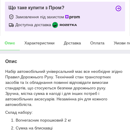
Що таке купити з Пром?
Замовлення під захистом
Доступна доставка
Опис
Характеристики
Доставка
Оплата
Умови п
Опис
Набір автомобільний універсальний має все необхідне згідно
Правил Дорожнього Руху. Технічний стан транспортних
засобів та їх обладнання повинні відповідати вимогам
стандартів, що стосуються безпеки дорожнього руху.
Зручна, містка сумка в нагоді і для інших потреб і
автомобільних аксесуарів. Незамінна річ для кожного
автомобіліста.
Склад набору:
Вогнегасник порошковий 2 кг
Сумка на блискавці