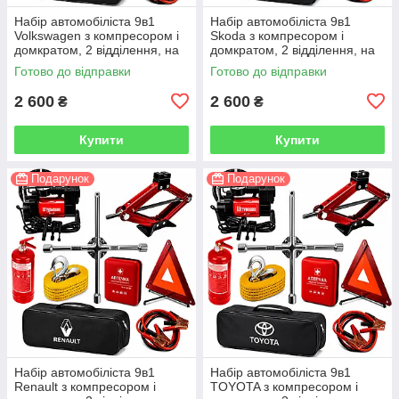
Набір автомобіліста 9в1
Набір автомобіліста 9в1
Volkswagen з компресором і
Skoda з компресором і
домкратом, 2 відділення, на
домкратом, 2 відділення, на
липучках, чорний
липучках, чорний
Готово до відправки
Готово до відправки
2 600
2 600
₴
₴
Купити
Купити
Подарунок
Подарунок
Набір автомобіліста 9в1
Набір автомобіліста 9в1
Renault з компресором і
TOYOTA з компресором і