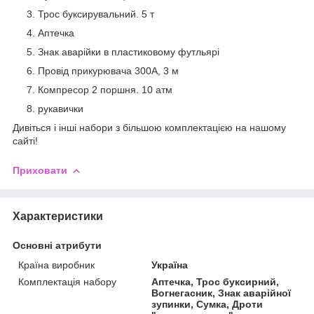
Трос буксирувальний. 5 т
Аптечка
Знак аварійки в пластиковому футльярі
Провід прикурювача 300А, 3 м
Компресор 2 поршня. 10 атм
рукавички
Дивіться і інші набори з більшою комплектацією на нашому
сайті!
Приховати
Характеристики
Основні атрибути
Країна виробник
Україна
Комплектація набору
Аптечка, Трос буксирний,
Вогнегасник, Знак аварійної
зупинки, Сумка, Дроти