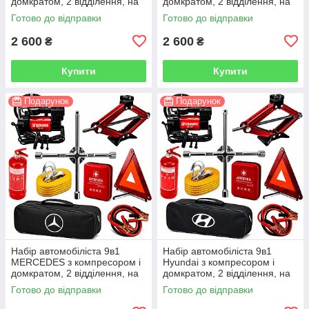
домкратом, 2 відділення, на
домкратом, 2 відділення, на
липучках, чорний
липучках, чорний
Готово до відправки
Готово до відправки
2 600
2 600
₴
₴
Купити
Купити
Подарунок
Подарунок
Набір автомобіліста 9в1
Набір автомобіліста 9в1
MERCEDES з компресором і
Hyundai з компресором і
домкратом, 2 відділення, на
домкратом, 2 відділення, на
липучках, чорний
липучках, чорний
Готово до відправки
Готово до відправки