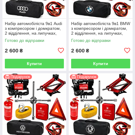
Набір автомобіліста 9в1 Audi
Набір автомобіліста 9в1 BMW
з компресором і домкратом,
з компресором і домкратом,
2 відділення, на липучках,
2 відділення, на липучках,
чорний
чорний
Готово до відправки
Готово до відправки
2 600
2 600
₴
₴
Купити
Купити
Подарунок
Подарунок