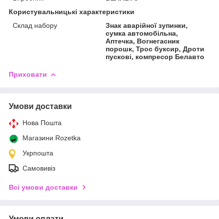
Користувальницькі характеристики
Склад набору
Знак аварійної зупинки,
сумка автомобільна,
Аптечка, Вогнегасник
порошк, Трос буксир, Дроти
пускові, компресор Белавто
Приховати
Умови доставки
Нова Пошта
Магазини Rozetka
Укрпошта
Самовивіз
Всі умови доставки
Умови оплати