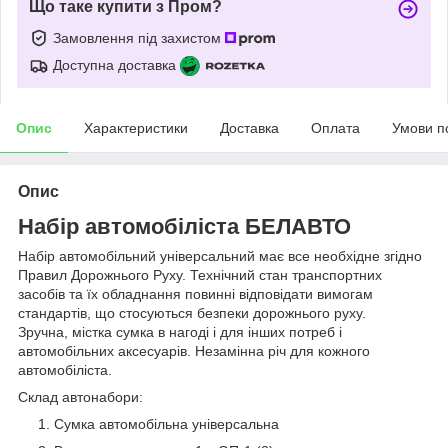
Що таке купити з Пром?
Замовлення під захистом
Доступна доставка
Опис
Характеристики
Доставка
Оплата
Умови п
Опис
Набір автомобіліста БЕЛАВТО
Набір автомобільний універсальний має все необхідне згідно
Правил Дорожнього Руху. Технічний стан транспортних
засобів та їх обладнання повинні відповідати вимогам
стандартів, що стосуються безпеки дорожнього руху.
Зручна, містка сумка в нагоді і для інших потреб і
автомобільних аксесуарів. Незамінна річ для кожного
автомобіліста.
Склад автонабори:
Сумка автомобільна універсальна