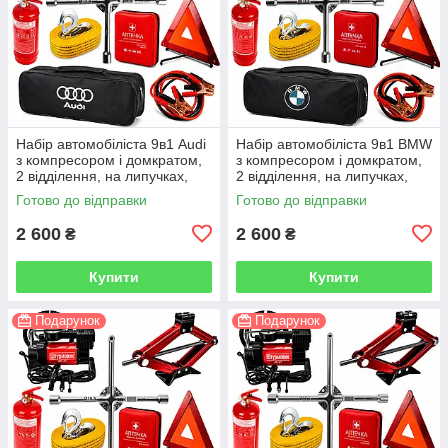
Набір автомобіліста 9в1 Audi
Набір автомобіліста 9в1 BMW
з компресором і домкратом,
з компресором і домкратом,
2 відділення, на липучках,
2 відділення, на липучках,
чорний
чорний
Готово до відправки
Готово до відправки
2 600
2 600
₴
₴
Купити
Купити
Подарунок
Подарунок