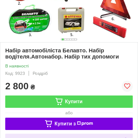
Набір автомобіліста Белавто. Набір
водітеля.Автонабор. Набір тих допомоги
В наявності
Код: 9923
Роздріб
2 800
₴
Купити
або
Купити з