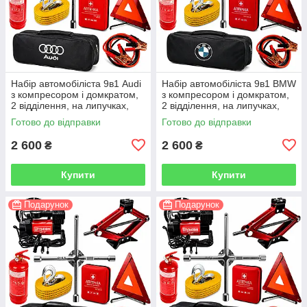
Набір автомобіліста 9в1 Audi
Набір автомобіліста 9в1 BMW
з компресором і домкратом,
з компресором і домкратом,
2 відділення, на липучках,
2 відділення, на липучках,
чорний
чорний
Готово до відправки
Готово до відправки
2 600
2 600
₴
₴
Купити
Купити
Подарунок
Подарунок