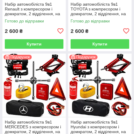
Набір автомобіліста 9в1
Набір автомобіліста 9в1
Renault з компресором і
TOYOTA з компресором і
домкратом, 2 відділення, на
домкратом, 2 відділення, на
липучках, чорний
липучках, чорний
Готово до відправки
Готово до відправки
2 600
2 600
₴
₴
Купити
Купити
Подарунок
Подарунок
Набір автомобіліста 9в1
Набір автомобіліста 9в1
MERCEDES з компресором і
Hyundai з компресором і
домкратом, 2 відділення, на
домкратом, 2 відділення, на