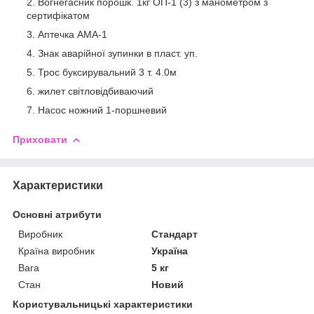
Вогнегасник порошк. 1кг ОП-1 (3) з манометром з
сертифікатом
Аптечка АМА-1
Знак аварійної зупинки в пласт. уп.
Трос буксирувальний 3 т. 4.0м
жилет світловідбиваючий
Насос ножний 1-поршневий
Приховати
Характеристики
Основні атрибути
Виробник
Стандарт
Країна виробник
Україна
Вага
5 кг
Стан
Новий
Користувальницькі характеристики