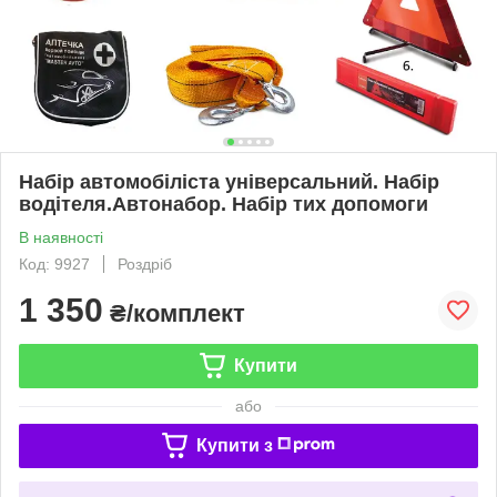
Набір автомобіліста універсальний. Набір
водітеля.Автонабор. Набір тих допомоги
В наявності
Код: 9927
Роздріб
1 350
₴/комплект
Купити
або
Купити з