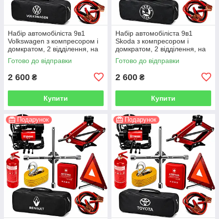
Набір автомобіліста 9в1
Набір автомобіліста 9в1
Volkswagen з компресором і
Skoda з компресором і
домкратом, 2 відділення, на
домкратом, 2 відділення, на
липучках, чорний
липучках, чорний
Готово до відправки
Готово до відправки
2 600
2 600
₴
₴
Купити
Купити
Подарунок
Подарунок