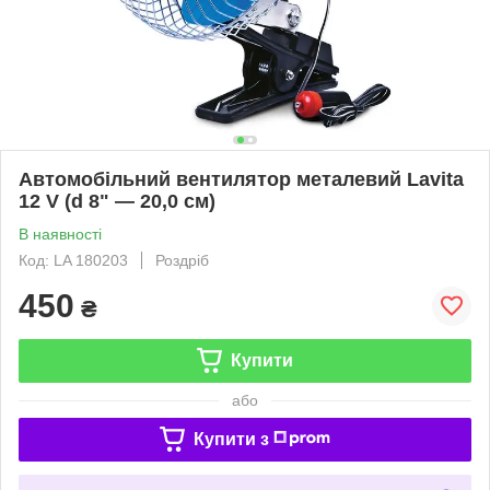
Автомобільний вентилятор металевий Lavita
12 V (d 8" — 20,0 см)
В наявності
Код: LA 180203
Роздріб
450
₴
Купити
або
Купити з