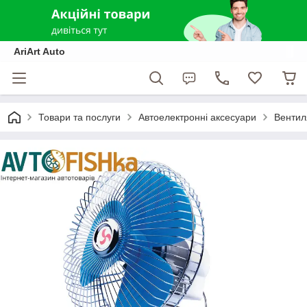
AriArt Auto
Товари та послуги
Автоелектронні аксесуари
Вентил