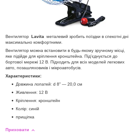
Вентилятор
Lavita
металевий зробить поїздки в спекотні дні
максимально комфортними.
Вентилятор можна встановити в будь-якому зручному місці,
яке підійде для кріплення кронштейна. Під'єднується до
бортової мережі 12 В. Підходить для всіх моделей легкових
авто, позашляховиків і мікроавтобусів.
Характеристики:
Довжина лопатей: d 8" — 20,0 см
Живлення: 12 В
Кріплення: кронштейн
Колір: синій
прищіпка
Приховати