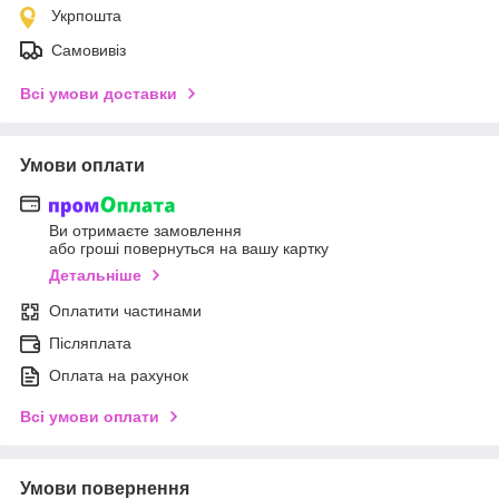
Укрпошта
Самовивіз
Всі умови доставки
Умови оплати
Ви отримаєте замовлення
або гроші повернуться на вашу картку
Детальніше
Оплатити частинами
Післяплата
Оплата на рахунок
Всі умови оплати
Умови повернення