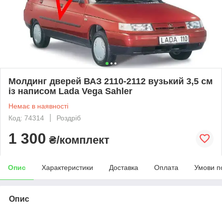
Молдинг дверей ВАЗ 2110-2112 вузький 3,5 см
із написом Lada Vega Sahler
Немає в наявності
Код: 74314
Роздріб
1 300
₴/комплект
Опис
Характеристики
Доставка
Оплата
Умови п
Опис