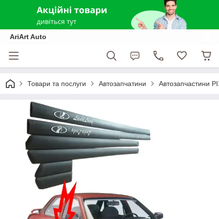
AriArt Auto
Товари та послуги
Автозапчатини
Автозапчастини Р