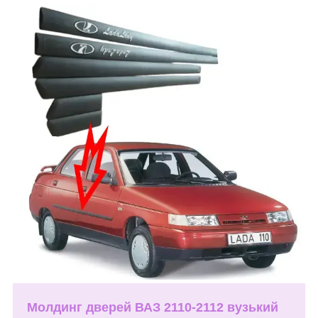
Молдинг дверей ВАЗ 2110-2112 вузький