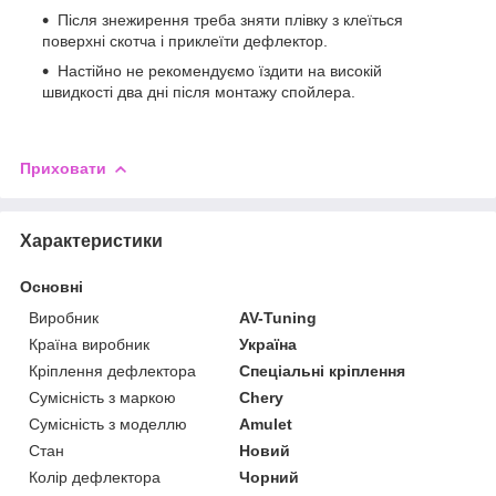
Після знежирення треба зняти плівку з клеїться
поверхні скотча і приклеїти дефлектор.
Настійно не рекомендуємо їздити на високій
швидкості два дні після монтажу спойлера.
Приховати
Характеристики
Основні
Виробник
AV-Tuning
Країна виробник
Україна
Кріплення дефлектора
Спеціальні кріплення
Сумісність з маркою
Chery
Сумісність з моделлю
Amulet
Стан
Новий
Колір дефлектора
Чорний