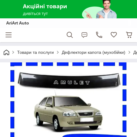
AriArt Auto
Товари та послуги
Дефлектори капота (мухобійки)
Д