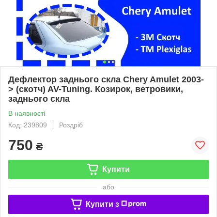
Дефлектор заднього скла Chery Amulet 2003-
> (скотч) AV-Tuning. Козирок, ветровики,
заднього скла
В наявності
Код: 239809
Роздріб
750
₴
Купити
або
Купити з