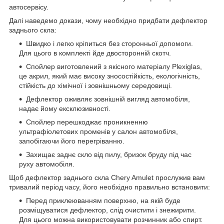
автосервісу.
Далі наведемо докази, чому необхідно придбати дефлектор
заднього скла:
Швидко і легко кріпиться без сторонньої допомоги.
Для цього в комплекті йде двосторонній скотч.
Спойлер виготовлений з якісного матеріалу Plexiglas,
це акрил, який має високу зносостійкість, екологічність,
стійкість до хімічної і зовнішньому середовищі.
Дефлектор оживляє зовнішній вигляд автомобіля,
надає йому ексклюзивності.
Спойлер перешкоджає проникненню
ультрафіолетових променів у салон автомобіля,
запобігаючи його перегріванню.
Захищає заднє скло від пилу, бризок бруду під час
руху автомобіля.
Щоб дефлектор заднього скла Chery Amulet прослужив вам
тривалий період часу, його необхідно правильно встановити:
Перед приклеюванням поверхню, на якій буде
розміщуватися дефлектор, слід очистити і знежирити.
Для цього можна використовувати розчинник або спирт.