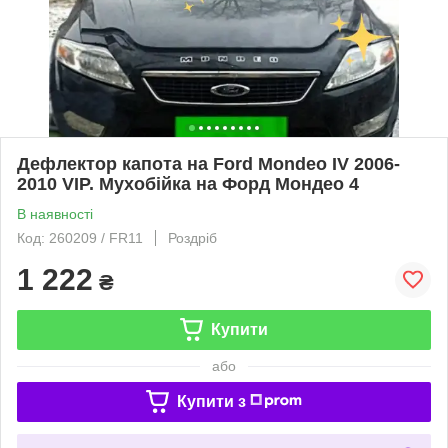
Дефлектор капота на Ford Mondeo IV 2006-
2010 VIP. Мухобійка на Форд Мондео 4
В наявності
Код: 260209 / FR11
Роздріб
1 222
₴
Купити
або
Купити з