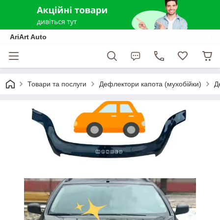
AriArt Auto
Товари та послуги
Дефлектори капота (мухобійки)
Д