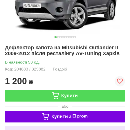
Дефлектор капота на Mitsubishi Outlander II
2009-2012 після ресталінгу AV-Tuning Харків
В наявності 53 од.
Код: 204883 / 329882
Роздріб
1 200
₴
Купити
або
Купити з