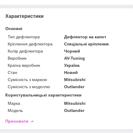
Характеристики
Основні
Тип дефлектора
Дефлектор на капот
Кріплення дефлектора
Спеціальні кріплення
Колір дефлектора
Чорний
Виробник
AV-Tuning
Країна виробник
Україна
Стан
Новий
Сумісність з маркою
Mitsubishi
Сумісність з моделлю
Outlander
Користувальницькі характеристики
Марка
Mitsubishi
Модель
Outlander
Приховати