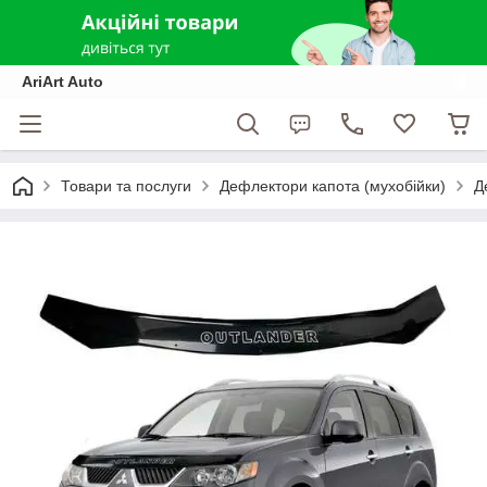
AriArt Auto
Товари та послуги
Дефлектори капота (мухобійки)
Д