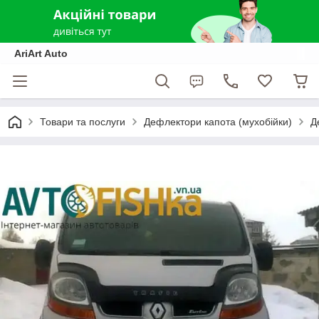
AriArt Auto
Товари та послуги
Дефлектори капота (мухобійки)
Д