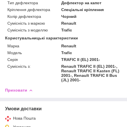
Тип дефлектора
Дефлектор на капот
Кріплення дефлектора
Спеціальні кріплення
Колір дефлектора
Чорний
Сумісність з маркою
Renault
Сумісність з моделлю
Trafic
Користувальницькі характеристики
Марка
Renault
Модель
Trafic
Серія
TRAFIC II (EL) 2001-
Сумісність з:
Renault TRAFIC II (EL) 2001-,
Renault TRAFIC II Kasten (FL)
2001-, Renault TRAFIC II Bus
(JL) 2001-
Приховати
Умови доставки
Нова Пошта
Укрпошта