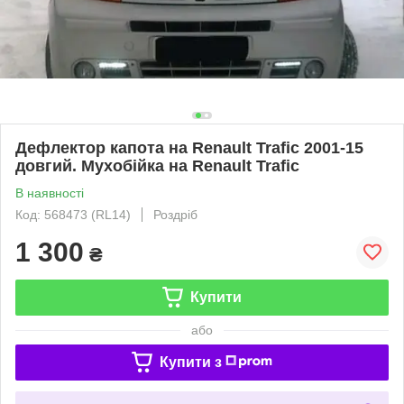
Дефлектор капота на Renault Trafic 2001-15
довгий. Мухобійка на Renault Trafic
В наявності
Код: 568473 (RL14)
Роздріб
1 300
₴
Купити
або
Купити з