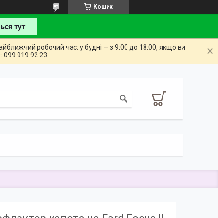
Кошик
айближчий робочий час: у будні — з 9:00 до 18:00, якщо ви
: 099 919 92 23