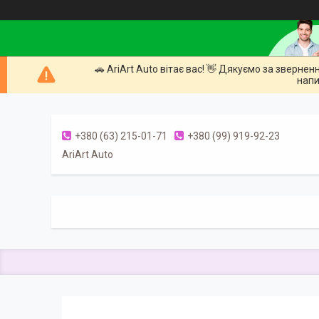
🚗 AriArt Auto вітає вас! 👋 Дякуємо за зверне
напи
+380 (63) 215-01-71
+380 (99) 919-92-23
AriArt Auto