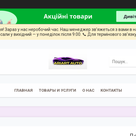
ння! Зараз у нас неробочий час. Наш менеджер зв’яжеться з вами в н
сали у вихідний — у понеділок після 9:00. 📞 Для термінового зв’язку
ГЛАВНАЯ
ТОВАРЫ И УСЛУГИ
О НАС
КОНТАКТЫ