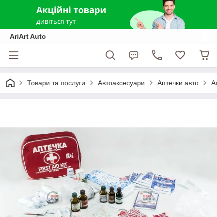
AriArt Auto
Товари та послуги
Автоаксесуари
Аптечки авто
А