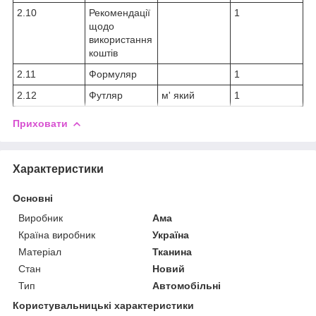
2.10
Рекомендації
1
щодо
використання
коштів
2.11
Формуляр
1
2.12
Футляр
м' який
1
Приховати
Характеристики
Основні
Виробник
Ама
Країна виробник
Україна
Матеріал
Тканина
Стан
Новий
Тип
Автомобільні
Користувальницькі характеристики