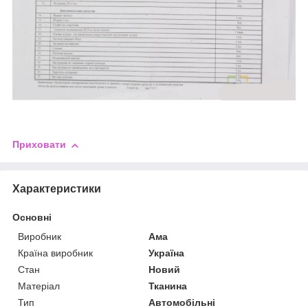
Приховати
Характеристики
Основні
Виробник
Ама
Країна виробник
Україна
Стан
Новий
Матеріал
Тканина
Тип
Автомобільні