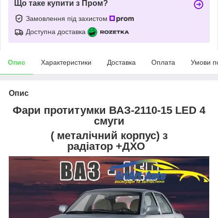
Що таке купити з Пром?
Замовлення під захистом
Доступна доставка
Опис
Характеристики
Доставка
Оплата
Умови п
Опис
Фари протитумки ВАЗ-2110-15 LED 4
смуги
( металічний корпус) з
радіатор +ДХО