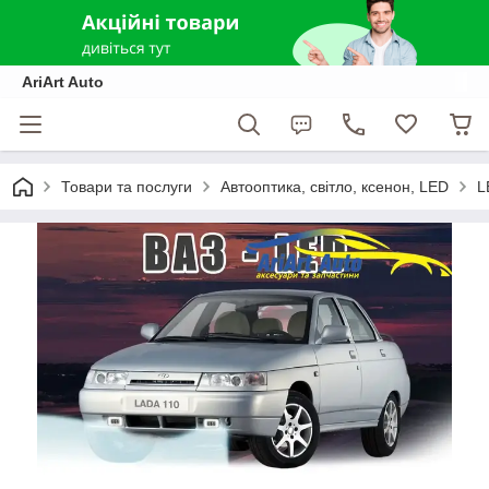
AriArt Auto
Товари та послуги
Автооптика, світло, ксенон, LED
L