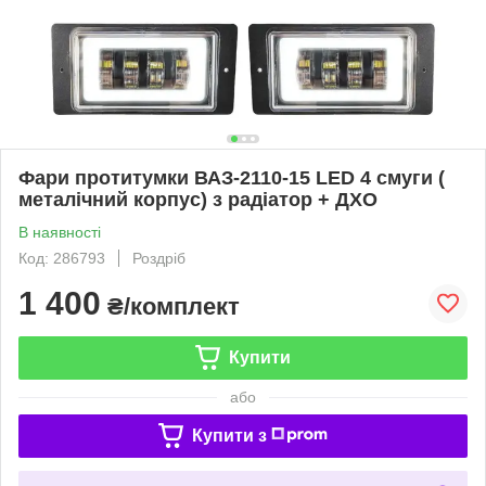
Фари протитумки ВАЗ-2110-15 LED 4 смуги (
металічний корпус) з радіатор + ДХО
В наявності
Код: 286793
Роздріб
1 400
₴/комплект
Купити
або
Купити з