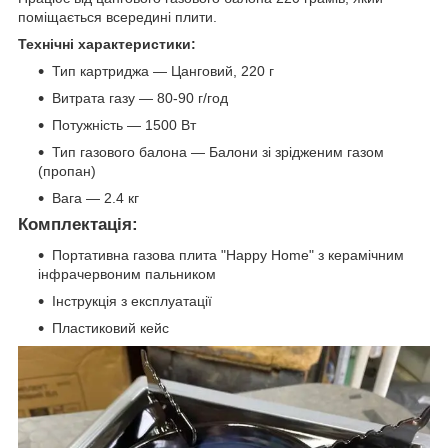
поміщається всередині плити.
Технічні характеристики:
Тип картриджа — Цанговий, 220 г
Витрата газу — 80-90 г/год
Потужність — 1500 Вт
Тип газового балона — Балони зі зрідженим газом
(пропан)
Вага — 2.4 кг
Комплектація:
Портативна газова плита "Happy Home" з керамічним
інфрачервоним пальником
Інструкція з експлуатації
Пластиковий кейс