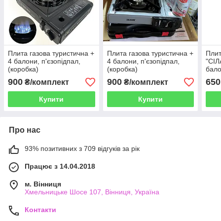
Плита газова туристична +
Плита газова туристична +
Плит
4 балони, п'єзопідпал,
4 балони, п'єзопідпал,
"СІЛ
(коробка)
(коробка)
бало
захи
900
900
650
₴/комплект
₴/комплект
Тюл
Купити
Купити
Про нас
93% позитивних з 709 відгуків за рік
Працює з 14.04.2018
м. Вінниця
Хмельницьке Шосе 107, Вінниця, Україна
Контакти