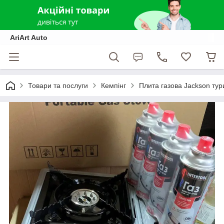
AriArt Auto
Товари та послуги
Кемпінг
Плита газова Jackson тури