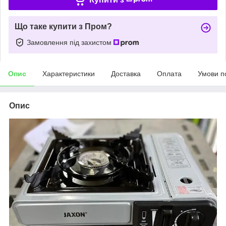
Що таке купити з Пром?
Замовлення під захистом
Опис
Характеристики
Доставка
Оплата
Умови п
Опис