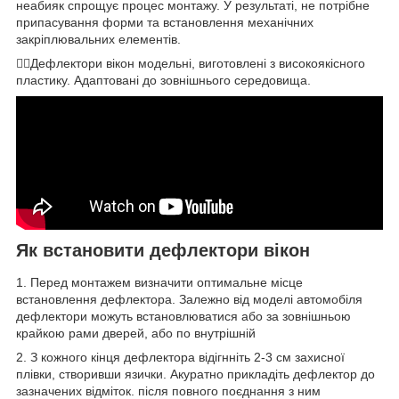
неабияк спрощує процес монтажу. У результаті, не потрібне
припасування форми та встановлення механічних
закріплювальних елементів.
👌🏻Дефлектори вікон модельні, виготовлені з високоякісного
пластику. Адаптовані до зовнішнього середовища.
Як встановити дефлектори вікон
1. Перед монтажем визначити оптимальне місце
встановлення дефлектора. Залежно від моделі автомобіля
дефлектори можуть встановлюватися або за зовнішньою
крайкою рами дверей, або по внутрішній
2. З кожного кінця дефлектора відігнніть 2-3 см захисної
плівки, створивши язички. Акуратно прикладіть дефлектор до
зазначених відміток. після повного поєднання з ним