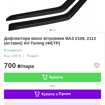
Дефлектори вікон вітровики ВАЗ 2108, 2113
(вставні) AV-Tuning (ФЕТР)
В наявності
Код: 24879
Роздріб
700
₴/пара
Купити
або
Купити з