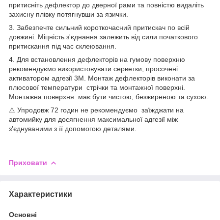
притисніть дефлектор до дверної рами та повністю видаліть
захисну плівку потягнувши за язички.
3. Забезпечте сильний короткочасний притискач по всій
довжині. Міцність з'єднання залежить від сили початкового
притискання під час склеювання.
4. Для встановлення дефлекторів на гумову поверхню
рекомендуємо використовувати серветки, просочені
активатором адгезії 3M. Монтаж дефлекторів виконати за
плюсової температури стрічки та монтажної поверхні.
Монтажна поверхня має бути чистою, безжиреною та сухою.
⚠ Упродовж 72 годин не рекомендуємо заїжджати на
автомийку для досягнення максимальної адгезії між
з'єднуваними з її допомогою деталями.
Приховати
Характеристики
Основні