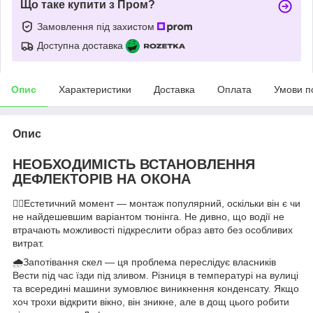
Що таке купити з Пром?
Замовлення під захистом
Доступна доставка
Опис
Характеристики
Доставка
Оплата
Умови п
Опис
НЕОБХОДИМІСТЬ ВСТАНОВЛЕННЯ
ДЕФЛЕКТОРІВ НА ОКОНА
👌🏻Естетичний момент — монтаж популярний, оскільки він є чи
не найдешевшим варіантом тюнінга. Не дивно, що водії не
втрачають можливості підкреслити образ авто без особливих
витрат.
🌧Запотівання скел — ця проблема переслідує власників
Вести під час їзди під зливом. Різниця в температурі на вулиці
та всередині машини зумовлює виникнення конденсату. Якщо
хоч трохи відкрити вікно, він зникне, але в дощ цього робити