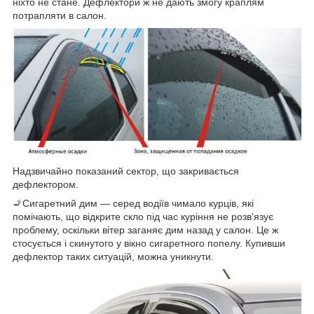
ніхто не стане. Дефлектори ж не дають змогу краплям
потрапляти в салон.
Надзвичайно показаний сектор, що закривається
дефлектором.
🚬Сигаретний дим — серед водіїв чимало курців, які
помічають, що відкрите скло під час куріння не розв'язує
проблему, оскільки вітер заганяє дим назад у салон. Це ж
стосується і скинутого у вікно сигаретного попелу. Купивши
дефлектор таких ситуацій, можна уникнути.