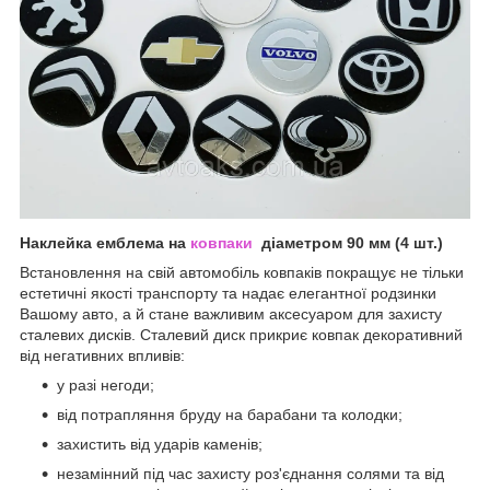
Наклейка емблема на
ковпаки
діаметром 90 мм (4 шт.)
Встановлення на свій автомобіль ковпаків покращує не тільки
естетичні якості транспорту та надає елегантної родзинки
Вашому авто, а й стане важливим аксесуаром для захисту
сталевих дисків. Сталевий диск прикриє ковпак декоративний
від негативних впливів:
у разі негоди;
від потрапляння бруду на барабани та колодки;
захистить від ударів каменів;
незамінний під час захисту роз'єднання солями та від