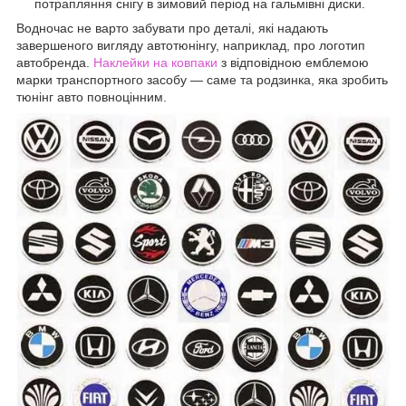
потрапляння снігу в зимовий період на гальмівні диски.
Водночас не варто забувати про деталі, які надають
завершеного вигляду автотюнінгу, наприклад, про логотип
автобренда.
Наклейки на ковпаки
з відповідною емблемою
марки транспортного засобу — саме та родзинка, яка зробить
тюнінг авто повноцінним.