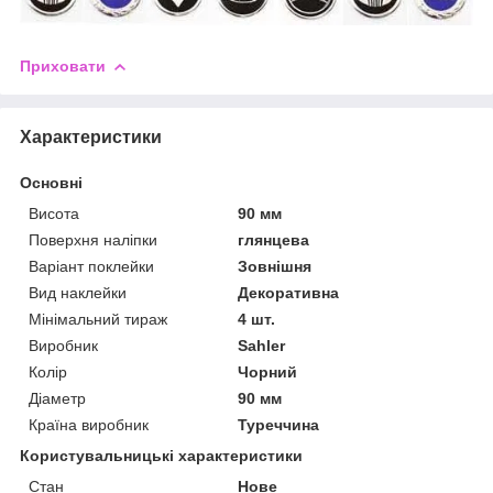
Приховати
Характеристики
Основні
Висота
90 мм
Поверхня наліпки
глянцева
Варіант поклейки
Зовнішня
Вид наклейки
Декоративна
Мінімальний тираж
4 шт.
Виробник
Sahler
Колір
Чорний
Діаметр
90 мм
Країна виробник
Туреччина
Користувальницькі характеристики
Стан
Нове