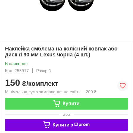
Наклейка ємблема на колісний ковпак або
диск d 90 мм Lexus чорна (4 шт.)
В наявності
Код: 255917
Роздріб
150
₴/комплект
Мінімальна сума замовлення на сайті — 200 ₴
Купити
або
Купити з