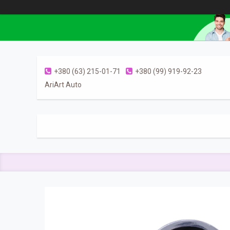
+380 (63) 215-01-71
+380 (99) 919-92-23
AriArt Auto