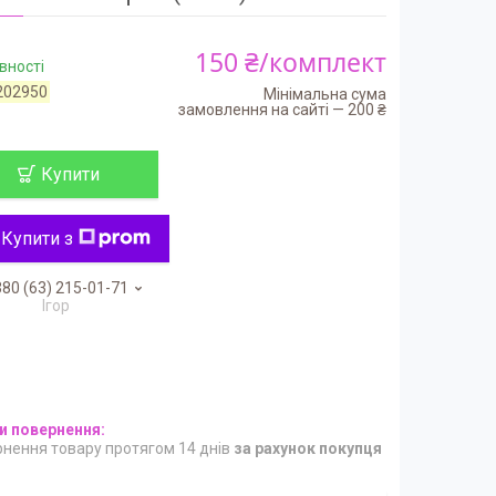
150 ₴/комплект
вності
202950
Мінімальна сума
замовлення на сайті — 200 ₴
Купити
Купити з
80 (63) 215-01-71
Ігор
нення товару протягом 14 днів
за рахунок покупця