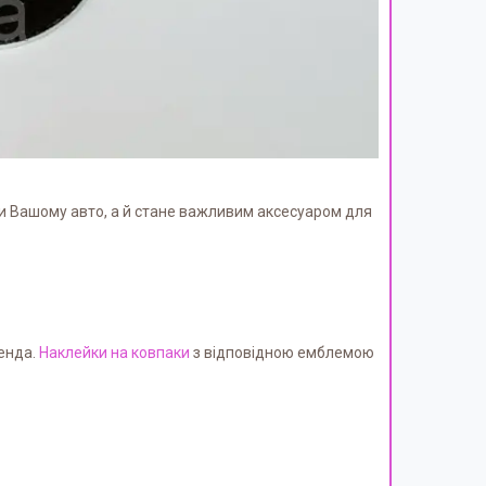
нки Вашому авто, а й стане важливим аксесуаром для
ренда.
Наклейки на ковпаки
з відповідною емблемою