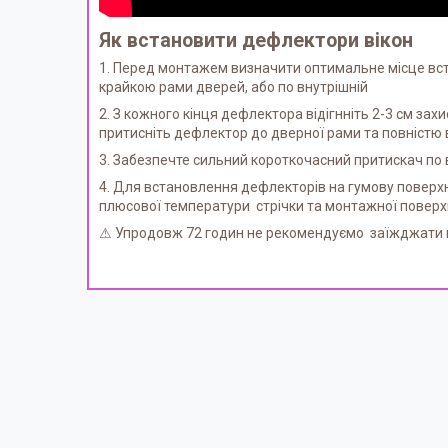
Як встановити дефлектори вікон
1. Перед монтажем визначити оптимальне місце вс
крайкою рами дверей, або по внутрішній
2. З кожного кінця дефлектора відігнніть 2-3 см за
притисніть дефлектор до дверної рами та повністю в
3. Забезпечте сильний короткочасний притискач по в
4. Для встановлення дефлекторів на гумову поверх
плюсової температури стрічки та монтажної поверх
⚠ Упродовж 72 годин не рекомендуємо заїжджати на