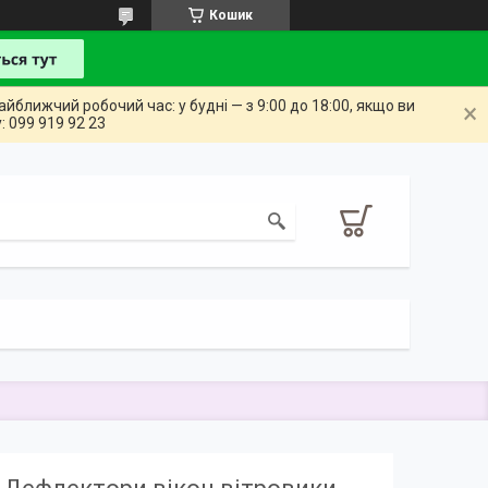
Кошик
айближчий робочий час: у будні — з 9:00 до 18:00, якщо ви
: 099 919 92 23