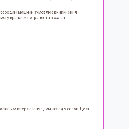
та всередині машини зумовлює виникнення
 змогу краплям потрапляти в салон.
оскільки вітер заганяє дим назад у салон. Це ж