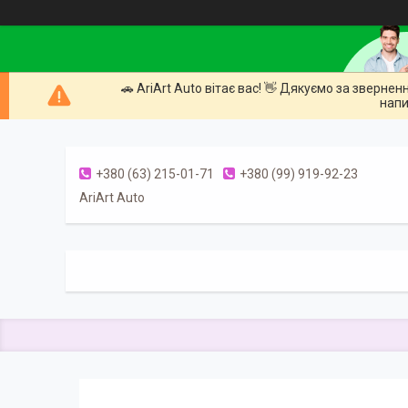
🚗 AriArt Auto вітає вас! 👋 Дякуємо за зверне
напи
+380 (63) 215-01-71
+380 (99) 919-92-23
AriArt Auto