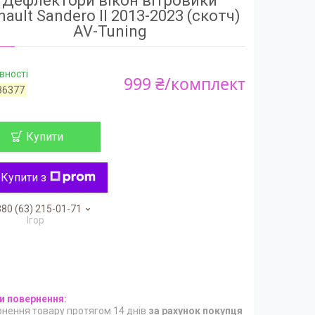
Дефлектори вікон вітровики
nault Sandero II 2013-2023 (скотч)
AV-Tuning
вності
999 ₴/комплект
86377
Купити
Купити з
80 (63) 215-01-71
Ігор
нення товару протягом 14 днів
за рахунок покупця