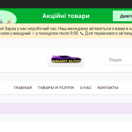
ння! Зараз у нас неробочий час. Наш менеджер зв’яжеться з вами в н
сали у вихідний — у понеділок після 9:00. 📞 Для термінового зв’язку
ГЛАВНАЯ
ТОВАРЫ И УСЛУГИ
О НАС
КОНТАКТЫ