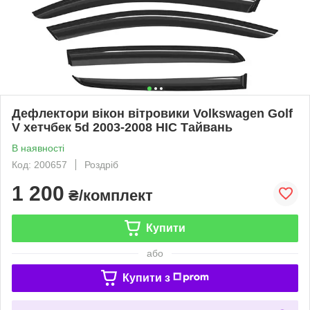
Дефлектори вікон вітровики Volkswagen Golf
V хетчбек 5d 2003-2008 HIC Тайвань
В наявності
Код: 200657
Роздріб
1 200
₴/комплект
Купити
або
Купити з