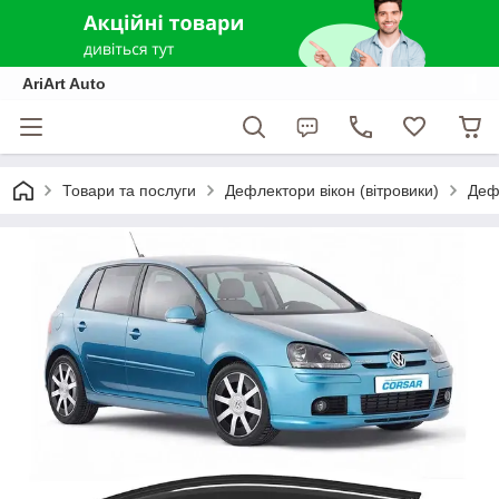
AriArt Auto
Товари та послуги
Дефлектори вікон (вітровики)
Дефл