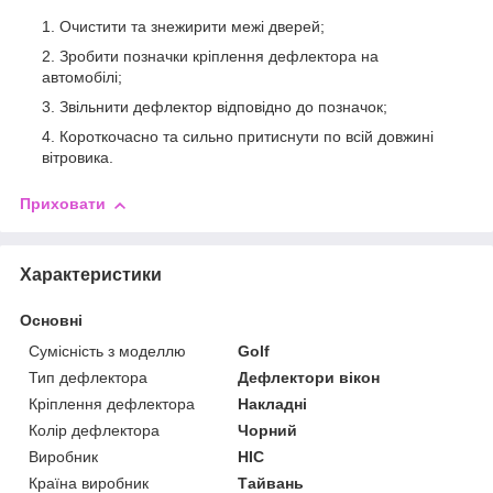
Очистити та знежирити межі дверей;
Зробити позначки кріплення дефлектора на
автомобілі;
Звільнити дефлектор відповідно до позначок;
Короткочасно та сильно притиснути по всій довжині
вітровика.
Приховати
Характеристики
Основні
Сумісність з моделлю
Golf
Тип дефлектора
Дефлектори вікон
Кріплення дефлектора
Накладні
Колір дефлектора
Чорний
Виробник
HIC
Країна виробник
Тайвань