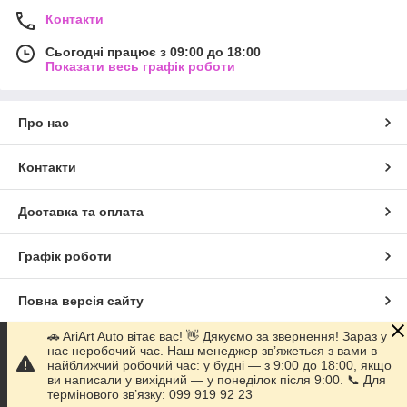
Контакти
Сьогодні працює з 09:00 до 18:00
Показати весь графік роботи
Про нас
Контакти
Доставка та оплата
Графік роботи
Повна версія сайту
🚗 AriArt Auto вітає вас! 👋 Дякуємо за звернення! Зараз у
Сайт створено на маркетплейсі
Prom.ua
нас неробочий час. Наш менеджер зв’яжеться з вами в
найближчий робочий час: у будні — з 9:00 до 18:00, якщо
ви написали у вихідний — у понеділок після 9:00. 📞 Для
Політика конфіденційності
термінового зв’язку: 099 919 92 23