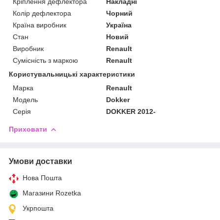
Кріплення дефлектора
Накладні
Колір дефлектора
Чорний
Країна виробник
Україна
Стан
Новий
Виробник
Renault
Сумісність з маркою
Renault
Користувальницькі характеристики
Марка
Renault
Модель
Dokker
Серія
DOKKER 2012-
Приховати
Умови доставки
Нова Пошта
Магазини Rozetka
Укрпошта