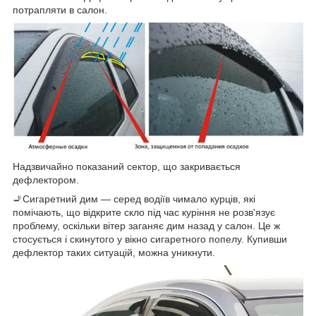
потрапляти в салон.
Надзвичайно показаний сектор, що закривається
дефлектором.
🚬Сигаретний дим — серед водіїв чимало курців, які
помічають, що відкрите скло під час куріння не розв'язує
проблему, оскільки вітер заганяє дим назад у салон. Це ж
стосується і скинутого у вікно сигаретного попелу. Купивши
дефлектор таких ситуацій, можна уникнути.