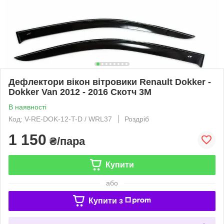
Дефлектори вікон вітровики Renault Dokker -
Dokker Van 2012 - 2016 Скотч 3M
В наявності
Код: V-RE-DOK-12-T-D / WRL37
Роздріб
1 150
₴/пара
Купити
або
Купити з