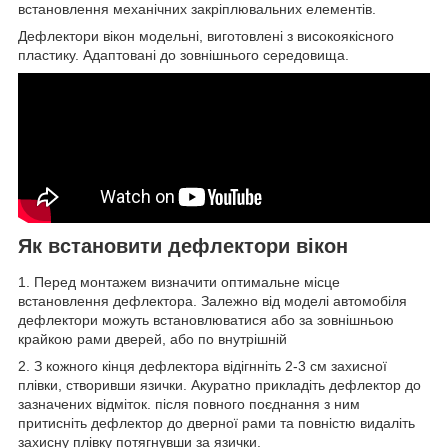
встановлення механічних закріплювальних елементів.
Дефлектори вікон модельні, виготовлені з високоякісного
пластику. Адаптовані до зовнішнього середовища.
Як встановити дефлектори вікон
1. Перед монтажем визначити оптимальне місце
встановлення дефлектора. Залежно від моделі автомобіля
дефлектори можуть встановлюватися або за зовнішньою
крайкою рами дверей, або по внутрішній
2. З кожного кінця дефлектора відігнніть 2-3 см захисної
плівки, створивши язички. Акуратно прикладіть дефлектор до
зазначених відміток. після повного поєднання з ним
притисніть дефлектор до дверної рами та повністю видаліть
захисну плівку потягнувши за язички.