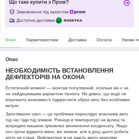
Що таке купити з Пром?
Замовлення під захистом
Доступна доставка
Опис
Характеристики
Доставка
Оплата
Умови п
Опис
НЕОБХОДИМІСТЬ ВСТАНОВЛЕННЯ
ДЕФЛЕКТОРІВ НА ОКОНА
Естетичний момент — монтаж популярний, оскільки він є чи
не найдешевшим варіантом тюнінга. Не дивно, що водії не
втрачають можливості підкреслити образ авто без особливих
витрат.
Запотівання скел — ця проблема переслідує власників авто
під час їзди під зливом. Різниця в температурі на вулиці та
всередині машини зумовлює виникнення конденсату. Якщо
хоч трохи відкрити вікно, він зникне, але в дощ цього робити
ніхто не стане. Дефлектори ж не дають змогу краплям