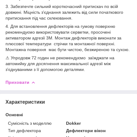
3. Забезпечте сильний короткочасний притискач по всій
довжині. Міцність з'єднання залежить від сили початкового
притискання під час склеювання.
4. Для встановлення дефлекторів на гумову поверхню
рекомендуємо використовувати серветки, просочені
активатором адгезії 3M. Монтаж дефлекторів виконати за
плюсової температури стрічки та монтажної поверхні.
Монтажна поверхня має бути чистою, безжиреною та сухою.
⚠ Упродовж 72 годин не рекомендуємо заїжджати на
автомийку для досягнення максимальної адгезії між
з'єднуваними з її допомогою деталями.
Приховати
Характеристики
Основні
Сумісність з моделлю
Dokker
Тип дефлектора
Дефлектори вікон