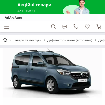
AriArt Auto
Товари та послуги
Дефлектори вікон (вітровики)
Дефл