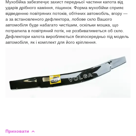
Мухобійка забезпечує захист передньої частини капота від
ударів дрібного каміння, піщинок. Форма мухобійки сприяє
відведенню повітряних потоків, обтічних автомобіль, вгору —
а за встановленого дефлектора, лобове скло Вашого
автомобіля буде набагато чистішим, оскільки мошка, що
потрапила в повітряний потік, не розбиватиметься об скло.
Дефлектори капота виробляються безпосередньо під модель
автомобіля, як і комплект для його кріплення.
Приховати