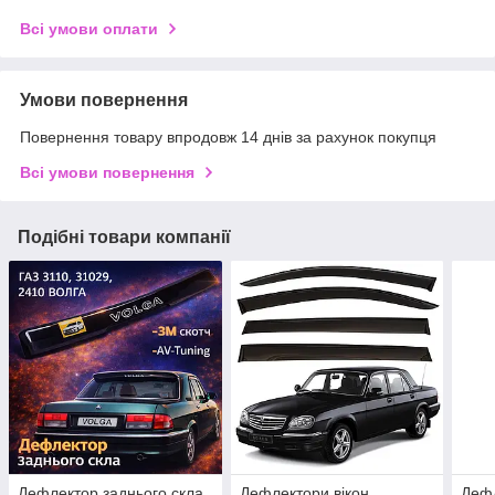
Всі умови оплати
Умови повернення
Повернення товару впродовж 14 днів за рахунок покупця
Всі умови повернення
Подібні товари компанії
Дефлектор заднього скла
Дефлектори вікон
Дефл