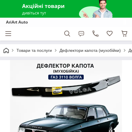
AriArt Auto
Товари та послуги
Дефлектори капота (мухобійки)
Д