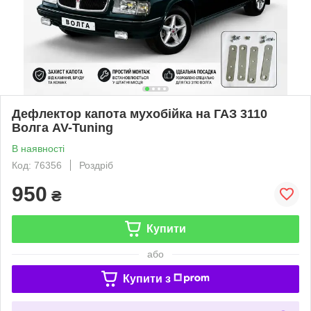
Дефлектор капота мухобійка на ГАЗ 3110
Волга AV-Tuning
В наявності
Код: 76356
Роздріб
950
₴
Купити
або
Купити з