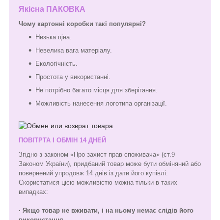
Якісна ПАКОВКА
Чому картонні коробки такі популярні?
Низька ціна.
Невелика вага матеріалу.
Екологічність.
Простота у використанні.
Не потрібно багато місця для зберігання.
Можливість нанесення логотипа організації.
ПОВІТРТА І ОБМІН 14 ДНЕЙ
Згідно з законом «Про захист прав споживача» (ст.9
Законом України), придбаний товар може бути обміняний або
повернений упродовж 14 днів із дати його купівлі.
Скористатися цією можливістю можна тільки в таких
випадках:
· Якщо товар не вживати, і на ньому немає слідів його
використання