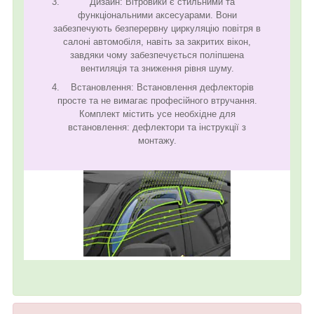
Дизайн: Вітровики є стильними та
функціональними аксесуарами. Вони
забезпечують безперервну циркуляцію повітря в
салоні автомобіля, навіть за закритих вікон,
завдяки чому забезпечується поліпшена
вентиляція та зниження рівня шуму.
Встановлення: Встановлення дефлекторів
просте та не вимагає професійного втручання.
Комплект містить усе необхідне для
встановлення: дефлектори та інструкції з
монтажу.