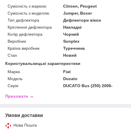
Сумісність з маркою
Citroen, Peugeot
Сумісність з моделлю
Jumper, Boxer
Тип дефлектора
Дефлектори вікон
Кріплення дефлектора
Накладні
Колір дефлектора
Чорний
Виробник
Sunplex
Країна виробник
Туреччина
Стан
Новий
Користувальницькі характеристики
Марка
Fiat
Модель
Ducato
Серія
DUCATO Bus (250) 2006-
Приховати
Умови доставки
Нова Пошта