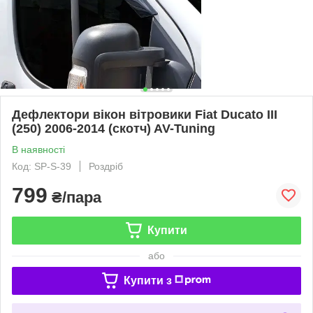
Дефлектори вікон вітровики Fiat Ducato III
(250) 2006-2014 (скотч) AV-Tuning
В наявності
Код: SP-S-39
Роздріб
799
₴/пара
Купити
або
Купити з