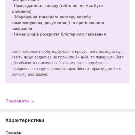
· Працездатність товару (тобто він не має бути
зламаний)
· Збереження товарного вигляду виробу,
комплектуючих, документації та оригінального
паковання
· Немає слідів розкриття блістерного паковання
Коли поломка виробу відбулася в процесі його експлуатації,
навіть якщо водночас не пройшло 14 днів, то повернути його
або обміняти неможливо. У такому разі знадобиться
повернення товару впродовж гарантійного терміну для його
ремонту або заміни.
Приховати
Характеристики
Основні