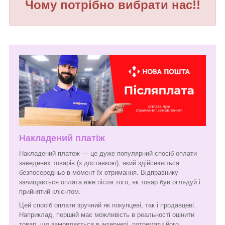
Чому потрібно вибрати нас!!
Накладений платіж
Накладений платеж — це дуже популярний спосіб оплати
заведених товарів (з доставкою), який здійснюється
безпосередньо в момент їх отримання. Відправнику
зачищається оплата вже після того, як товар був оглядуй і
прийнятий клієнтом.
Цей спосіб оплати зручний як покупцеві, так і продавцеві.
Наприклад, перший має можливість в реальності оцінити
товар, що замовляється в інтернеті, потремати його,