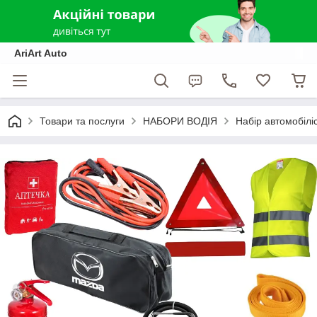
AriArt Auto
Товари та послуги
НАБОРИ ВОДІЯ
Набір автомобіл