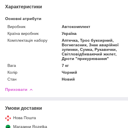
Характеристики
Основні атрибути
Виробник
Автокомплект
Країна виробник
Україна
Комплектація набору
Аптечка, Трос буксирний,
Вогнегасник, Знак аварійної
зупинки, Сумка, Рукавички,
Світловідбиваючий жилет,
Дроти "прикурювання"
Вага
7 кг
Колір
Чорний
Стан
Новий
Приховати
Умови доставки
Нова Пошта
Магазини Rozetka