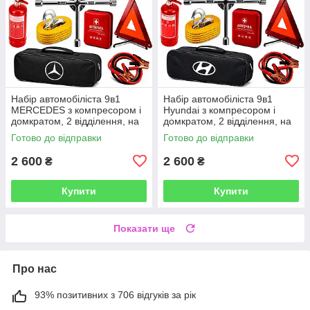
Набір автомобіліста 9в1
Набір автомобіліста 9в1
MERCEDES з компресором і
Hyundai з компресором і
домкратом, 2 відділення, на
домкратом, 2 відділення, на
липучках, чорний
липучках, чорний
Готово до відправки
Готово до відправки
2 600
2 600
₴
₴
Купити
Купити
Показати ще
Про нас
93% позитивних з 706 відгуків за рік