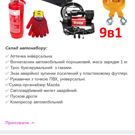
Склад автонабору:
✅ Аптечка ініверсальна
✅ Вогнегасник автомобільний порошковий, маса зарядки 1 кг.
✅ Трос буксирувальний з гаками.
✅ Знак аварійної зупинки посилений у пластиковому футлярі.
✅ Рукавички з точкою ПВХ, універсальні.
✅Сумка-органайзер Mazda
✅ Світловідбивний жилет аварійний.
✅ Пускові дроти
✅ Компресор автомобільний
Приховати