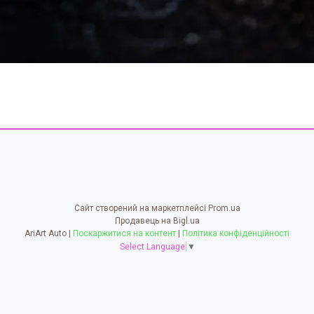
Сайт створений на маркетплейсі
Prom.ua
Продавець на Bigl.ua
AriArt Auto |
Поскаржитися на контент
|
Політика конфіденційності
Select Language
▼