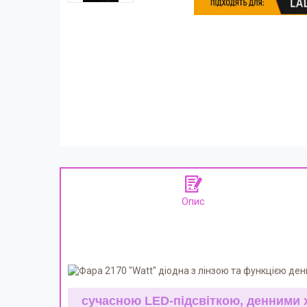
Опис
сучасною LED-підсвіткою, денними 