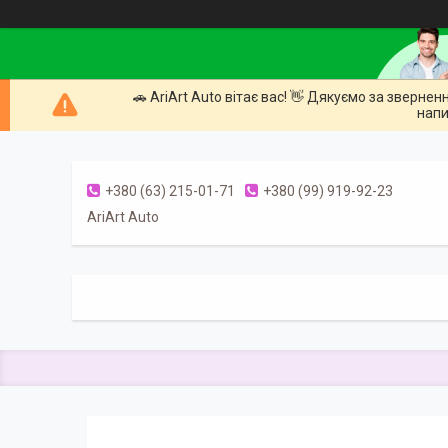
🚗 AriArt Auto вітає вас! 👋 Дякуємо за зверне
напи
+380 (63) 215-01-71
+380 (99) 919-92-23
AriArt Auto