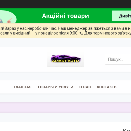
ння! Зараз у нас неробочий час. Наш менеджер зв’яжеться з вами в н
сали у вихідний — у понеділок після 9:00. 📞 Для термінового зв’язку
ГЛАВНАЯ
ТОВАРЫ И УСЛУГИ
О НАС
КОНТАКТЫ