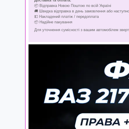
Доставка та оплата:
📦 Відправка Новою Поштою по всій Україні
🚚 Швидка відправка в день замовлення або наступно
💵 Накладений платіж / передоплата
📦 Надійне пакування
Для уточнення сумісності з вашим автомобілем звер