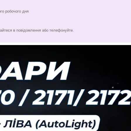
го робочого дня
тайтеся в повідомлення або телефонуйте.