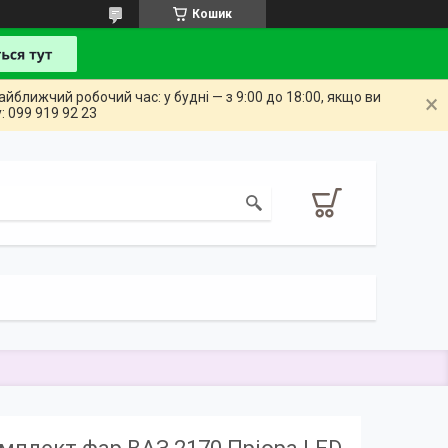
Кошик
айближчий робочий час: у будні — з 9:00 до 18:00, якщо ви
: 099 919 92 23