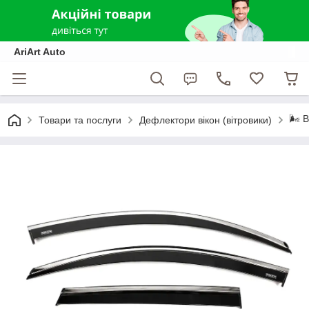
AriArt Auto
🌬️ 
Товари та послуги
Дефлектори вікон (вітровики)