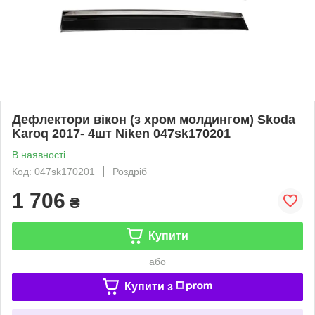
Дефлектори вікон (з хром молдингом) Skoda
Karoq 2017- 4шт Niken 047sk170201
В наявності
Код: 047sk170201
Роздріб
1 706
₴
Купити
або
Купити з