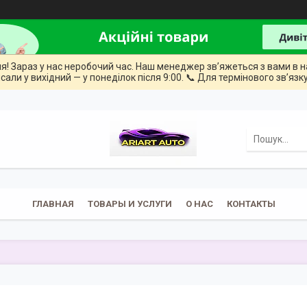
ння! Зараз у нас неробочий час. Наш менеджер зв’яжеться з вами в н
сали у вихідний — у понеділок після 9:00. 📞 Для термінового зв’язку
ГЛАВНАЯ
ТОВАРЫ И УСЛУГИ
О НАС
КОНТАКТЫ