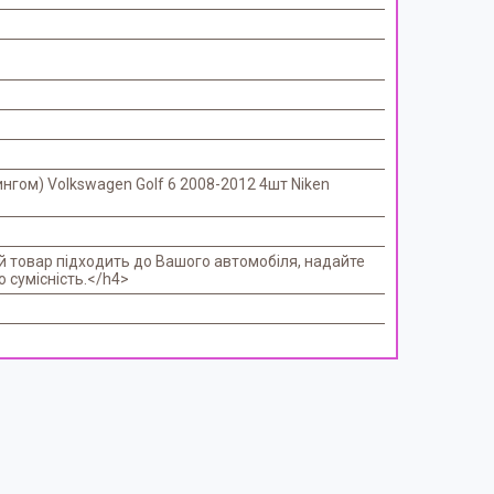
нгом) Volkswagen Golf 6 2008-2012 4шт Niken
й товар підходить до Вашого автомобіля, надайте
о сумісність.</h4>