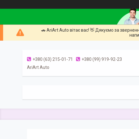
🚗 AriArt Auto вітає вас! 👋 Дякуємо за зверне
напи
+380 (63) 215-01-71
+380 (99) 919-92-23
AriArt Auto