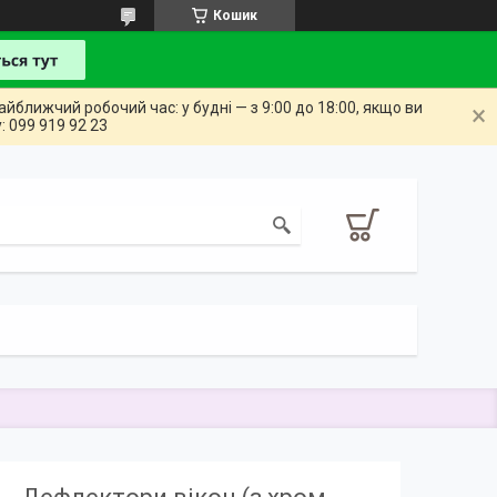
Кошик
айближчий робочий час: у будні — з 9:00 до 18:00, якщо ви
: 099 919 92 23