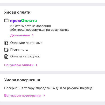
Умови оплати
Ви отримаєте замовлення
або гроші повернуться на вашу картку
Детальніше
Оплатити частинами
Післяплата
Оплата на рахунок
Всі умови оплати
Умови повернення
Повернення товару впродовж 14 днів за рахунок покупця
Всі умови повернення