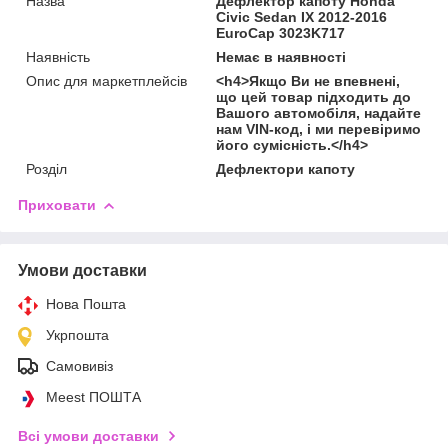
Назва
Дефлектор капоту Honda
Civic Sedan IX 2012-2016
EuroCap 3023K717
Наявність
Немає в наявності
Опис для маркетплейсів
<h4>Якщо Ви не впевнені,
що цей товар підходить до
Вашого автомобіля, надайте
нам VIN-код, і ми перевіримо
його сумісність.</h4>
Розділ
Дефлектори капоту
Приховати
Умови доставки
Нова Пошта
Укрпошта
Самовивіз
Meest ПОШТА
Всі умови доставки