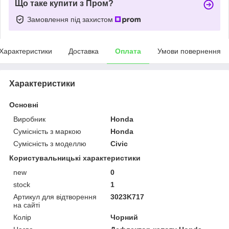
Що таке купити з Пром?
Замовлення під захистом
Характеристики
Доставка
Оплата
Умови повернення
Характеристики
Основні
Виробник
Honda
Сумісність з маркою
Honda
Сумісність з моделлю
Civic
Користувальницькі характеристики
new
0
stock
1
Артикул для відтворення
3023K717
на сайті
Колір
Чорний