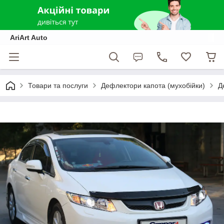
AriArt Auto
Товари та послуги
Дефлектори капота (мухобійки)
Д