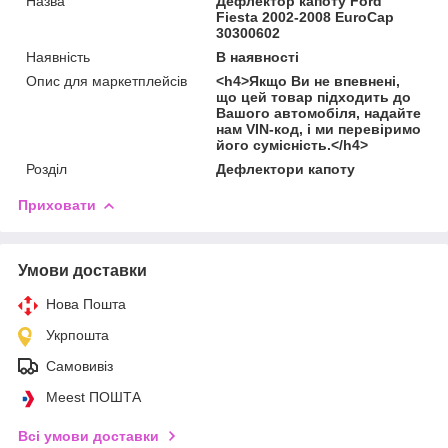
Назва
Дефлектор капоту Ford
Fiesta 2002-2008 EuroCap
30300602
Наявність
В наявності
Опис для маркетплейсів
<h4>Якщо Ви не впевнені,
що цей товар підходить до
Вашого автомобіля, надайте
нам VIN-код, і ми перевіримо
його сумісність.</h4>
Розділ
Дефлектори капоту
Приховати
Умови доставки
Нова Пошта
Укрпошта
Самовивіз
Meest ПОШТА
Всі умови доставки