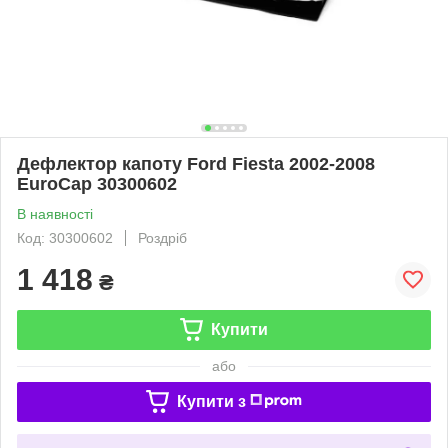
Дефлектор капоту Ford Fiesta 2002-2008
EuroCap 30300602
В наявності
Код: 30300602
Роздріб
1 418
₴
Купити
або
Купити з