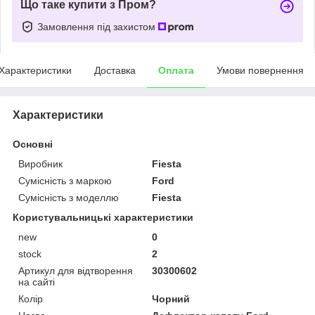
Що таке купити з Пром?
Замовлення під захистом
Характеристики
Доставка
Оплата
Умови повернення
Характеристики
Основні
Виробник
Fiesta
Сумісність з маркою
Ford
Сумісність з моделлю
Fiesta
Користувальницькі характеристики
new
0
stock
2
Артикул для відтворення
30300602
на сайті
Колір
Чорний