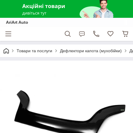
AriArt Auto
Товари та послуги
Дефлектори капота (мухобійки)
Д