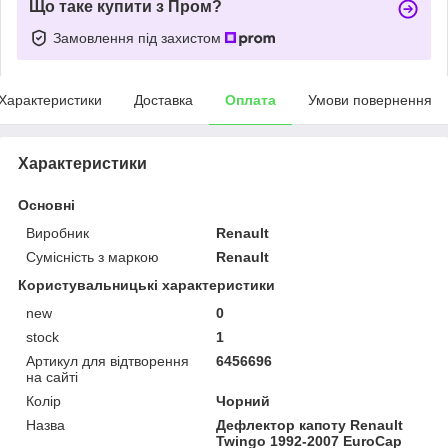
Що таке купити з Пром?
Замовлення під захистом
Характеристики
Доставка
Оплата
Умови повернення
Характеристики
Основні
Виробник
Renault
Сумісність з маркою
Renault
Користувальницькі характеристики
new
0
stock
1
Артикул для відтворення
6456696
на сайті
Колір
Чорний
Назва
Дефлектор капоту Renault
Twingo 1992-2007 EuroCap