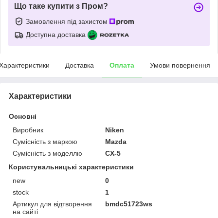
Що таке купити з Пром?
Замовлення під захистом
Доступна доставка
Характеристики
Доставка
Оплата
Умови повернення
Характеристики
Основні
Виробник
Niken
Сумісність з маркою
Mazda
Сумісність з моделлю
CX-5
Користувальницькі характеристики
new
0
stock
1
Артикул для відтворення
bmdc51723ws
на сайті