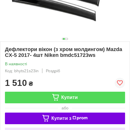
Дефлектори вікон (з хром молдингом) Mazda
CX-5 2017- 4шт Niken bmdc51723ws
В наявності
Код: bhyts21s23in
Роздріб
1 510
₴
Купити
або
Купити з