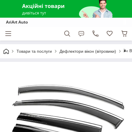
AriArt Auto
🌬️ 
Товари та послуги
Дефлектори вікон (вітровики)