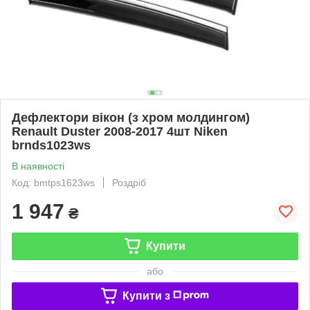
Дефлектори вікон (з хром молдингом)
Renault Duster 2008-2017 4шт Niken
brnds1023ws
В наявності
Код: bmtps1623ws
Роздріб
1 947
₴
Купити
або
Купити з