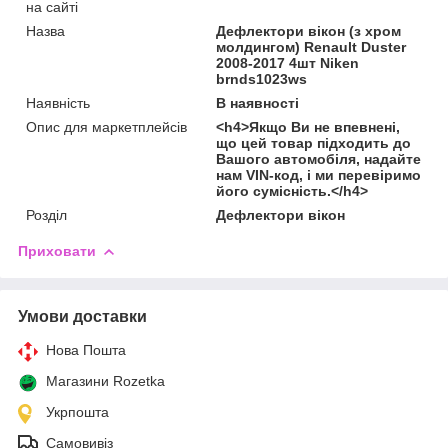
на сайті
Назва
Дефлектори вікон (з хром
молдингом) Renault Duster
2008-2017 4шт Niken
brnds1023ws
Наявність
В наявності
Опис для маркетплейсів
<h4>Якщо Ви не впевнені,
що цей товар підходить до
Вашого автомобіля, надайте
нам VIN-код, і ми перевіримо
його сумісність.</h4>
Розділ
Дефлектори вікон
Приховати
Умови доставки
Нова Пошта
Магазини Rozetka
Укрпошта
Самовивіз