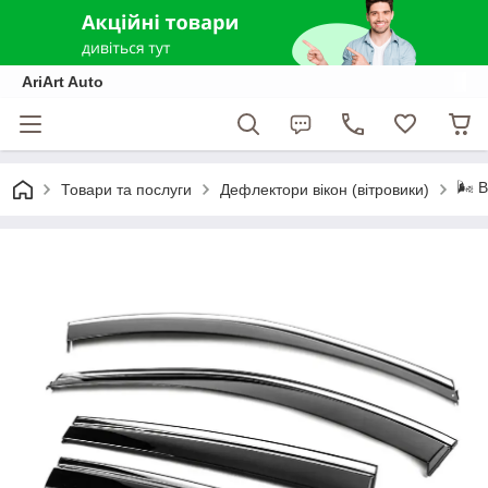
AriArt Auto
🌬️ 
Товари та послуги
Дефлектори вікон (вітровики)