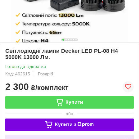
Світлодіодні лампи Decker LED PL-08 H4
5000K 13000 Лм.
Готово до відправки
Код: 462615
Роздріб
2 300
₴/комплект
Купити
або
Купити з