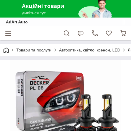
AriArt Auto
Товари та послуги
Автооптика, світло, ксенон, LED
Л