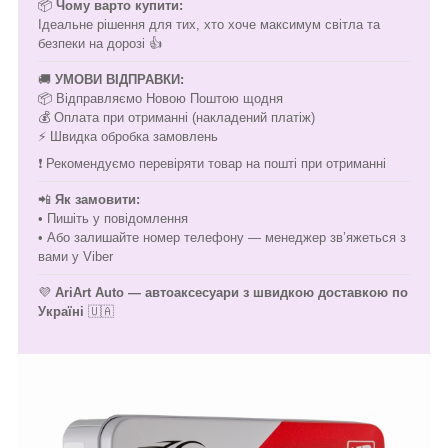
📦
Чому варто купити:
Ідеальне рішення для тих, хто хоче максимум світла та
безпеки на дорозі 👍
🚚
УМОВИ ВІДПРАВКИ:
📦 Відправляємо Новою Поштою щодня
💰 Оплата при отриманні (накладений платіж)
⚡ Швидка обробка замовлень
❗ Рекомендуємо перевіряти товар на пошті при отриманні
📲
Як замовити:
• Пишіть у повідомлення
• Або залишайте номер телефону — менеджер зв’яжеться з
вами у Viber
💜
AriArt Auto — автоаксесуари з швидкою доставкою по
Україні
🇺🇦