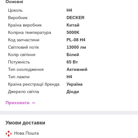
Основні
Цоколь
H4
Виробник
DECKER
Країна виробник
Китай
Колірна температура
5000K
Код запчастини
PL-08 H4
Світловий потік
13000 лм
Колір світіння
Білий
Потужність
65 Вт
Тип охолодження
Активний
Тип лампи
H4
Країна реєстрації бренда
Україна
Джерело світла
Діоди
Приховати
Умови доставки
Нова Пошта