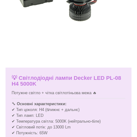
💡
Світлодіодні лампи Decker LED PL-08
H4 5000K
Потужне світло + чітка світлотіньова межа 🔥
🔧
Основні характеристики:
✔ Тип цоколя: H4 (ближнє + дальнє)
✔ Тип ламп: LED
✔ Температура світла: 5000K (нейтрально-біле)
✔ Світловий потік: до 13000 Lm
✔ Потужність: 65W