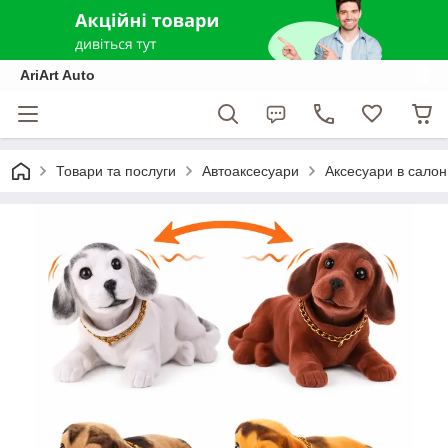
AriArt Auto
Товари та послуги
Автоаксесуари
Аксесуари в салон