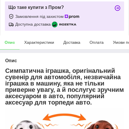
Що таке купити з Пром?
Замовлення під захистом
Доступна доставка
Опис
Характеристики
Доставка
Оплата
Умови п
Опис
Симпатична іграшка, оригінальний
сувенір для автомобіля, незвичайна
іграшка в машину, яка не тільки
приверне увагу, а й послугує зручним
аксесуаром в авто, популярний
аксесуар для торпеди авто.