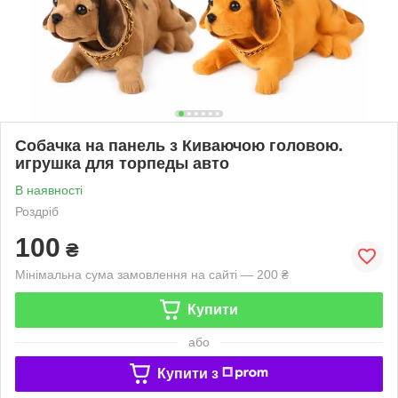
Собачка на панель з Киваючою головою.
игрушка для торпеды авто
В наявності
Роздріб
100
₴
Мінімальна сума замовлення на сайті — 200 ₴
Купити
або
Купити з