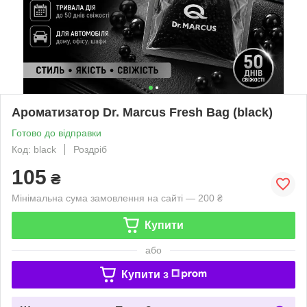
Ароматизатор Dr. Marcus Fresh Bag (black)
Готово до відправки
Код: black
Роздріб
105
₴
Мінімальна сума замовлення на сайті — 200 ₴
Купити
або
Купити з