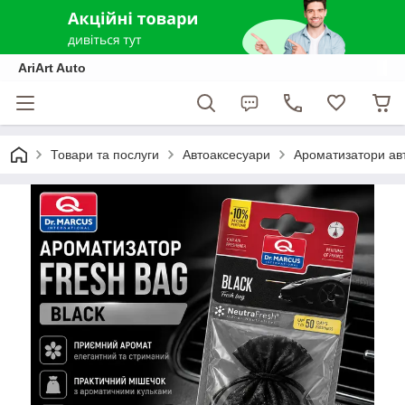
AriArt Auto
Товари та послуги
Автоаксесуари
Ароматизатори ав