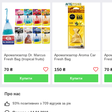
Ароматизатор Dr. Marcus
Ароматизатор Aroma Car
Аром
Fresh Bag (tropical fruits)
Fresh Bag
Fres
70
150
70
₴
₴
Купити
Купити
Про нас
93% позитивних з 709 відгуків за рік